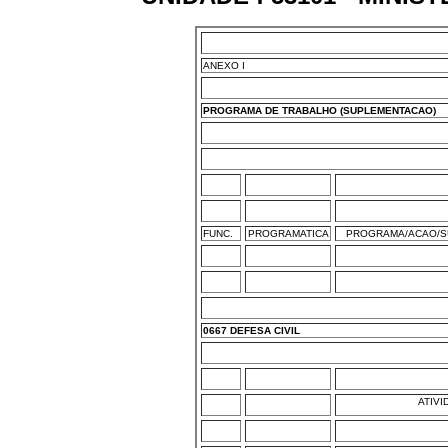
ANEXO I
PROGRAMA DE TRABALHO (SUPLEMENTACAO)
FUNC.
PROGRAMATICA
PROGRAMA/ACAO/S
0667 DEFESA CIVIL
ATIVI