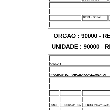
TOTAL - GERAL
ORGAO : 90000 - 
UNIDADE : 90000 -
ANEXO II
PROGRAMA DE TRABALHO (CANCELAMENTO)
FUNC.
PROGRAMATICA
PROGRAMA/ACAO/S