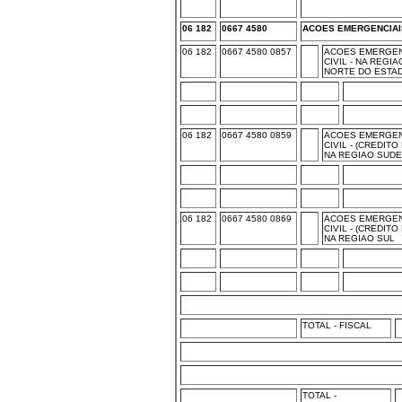
06 182
0667 4580
ACOES EMERGENCIAIS
06 182
0667 4580 0857
ACOES EMERGEN
CIVIL - NA REGI
NORTE DO ESTAD
06 182
0667 4580 0859
ACOES EMERGEN
CIVIL - (CREDIT
NA REGIAO SUD
06 182
0667 4580 0869
ACOES EMERGEN
CIVIL - (CREDIT
NA REGIAO SUL
TOTAL - FISCAL
TOTAL -