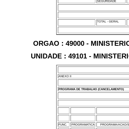
SEGURIDADE
TOTAL - GERAL
ORGAO : 49000 - MINISTE
UNIDADE : 49101 - MINIST
ANEXO II
PROGRAMA DE TRABALHO (CANCELAMENTO)
FUNC.
PROGRAMATICA
PROGRAMA/ACAO/S