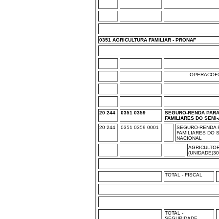
0351 AGRICULTURA FAMILIAR - PRONAF
OPERACOES
20 244
0351 0359
SEGURO-RENDA PARA
FAMILIARES DO SEMI
20 244
0351 0359 0001
SEGURO-RENDA 
FAMILIARES DO S
NACIONAL
AGRICULTOR
(UNIDADE)3
TOTAL - FISCAL
TOTAL -
SEGURIDADE