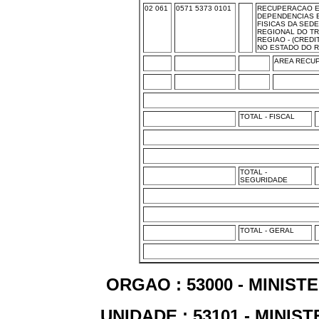
02 061
0571 5373 0101
RECUPERACAO E
DEPENDENCIAS 
FISICAS DA SED
REGIONAL DO TR
REGIAO - (CREDI
NO ESTADO DO R
AREA RECUP
TOTAL - FISCAL
TOTAL -
SEGURIDADE
TOTAL - GERAL
ORGAO : 53000 - MINIS
UNIDADE : 53101 - MINI