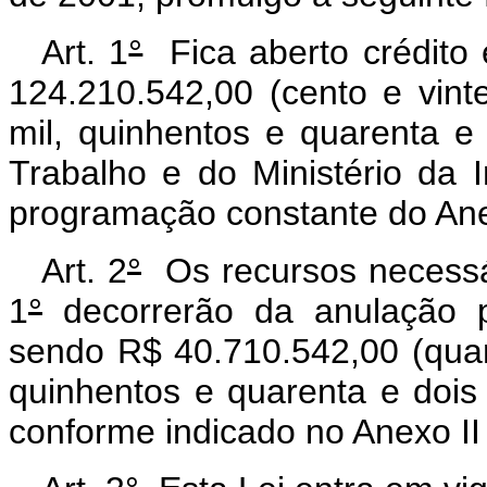
Art. 1
°
Fica aberto crédito e
124.210.542,00 (cento e vint
mil, quinhentos e quarenta e 
Trabalho e do Ministério da 
programação constante do Anex
Art. 2
°
Os recursos necessár
1
°
decorrerão da anulação p
sendo R$ 40.710.542,00 (quar
quinhentos e quarenta e dois
conforme indicado no Anexo II 