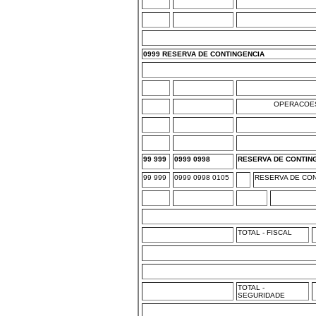
0999 RESERVA DE CONTINGENCIA
OPERACOES
99 999
0999 0998
RESERVA DE CONTIN
99 999
0999 0998 0105
RESERVA DE CON
TOTAL - FISCAL
TOTAL -
SEGURIDADE