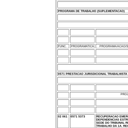
PROGRAMA DE TRABALHO (SUPLEMENTACAO)
FUNC.
PROGRAMATICA
PROGRAMA/ACAO/S
0571 PRESTACAO JURISDICIONAL TRABALHISTA
PRO
02 061
0571 5373
RECUPERACAO EMER
DEPENDENCIAS ESTRU
SEDE DO TRIBUNAL 
TRABALHO DA 1A. RE