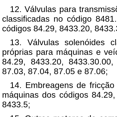
12. Válvulas para transmiss
classificadas no código 8481
códigos 84.29, 8433.20, 8433.
13. Válvulas solenóides c
próprias para máquinas e veí
84.29, 8433.20, 8433.30.00,
87.03, 87.04, 87.05 e 87.06;
14. Embreagens de fricção 
máquinas dos códigos 84.29,
8433.5;