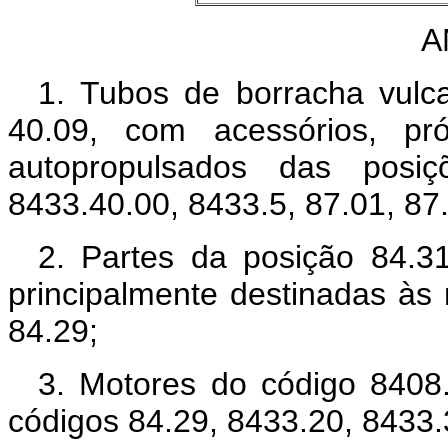
A
1. Tubos de borracha vulc
40.09, com acessórios, pr
autopropulsados das posiç
8433.40.00, 8433.5, 87.01, 87.
2. Partes da posição 84.3
principalmente destinadas às
84.29;
3. Motores do código 8408
códigos 84.29, 8433.20, 8433.