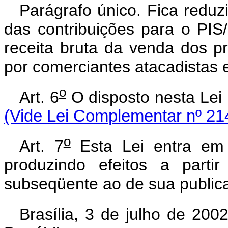
Parágrafo único. Fica reduz
das contribuições para o PIS
receita bruta da venda dos p
por comerciantes atacadistas e
o
Art. 6
O disposto nesta Lei
(Vide Lei Complementar nº 21
o
Art. 7
Esta Lei entra em 
produzindo efeitos a parti
subseqüente ao de sua public
Brasília, 3 de julho de 200