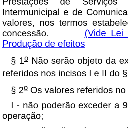
Prestações de Serviços 
Intermunicipal e de Comunic
valores, nos termos estabele
concessão.
(Vide Lei
Produção de efeitos
o
§ 1
Não serão objeto da ex
referidos nos incisos I e II do §
o
§ 2
Os valores referidos n
I - não poderão exceder a 9
operação;