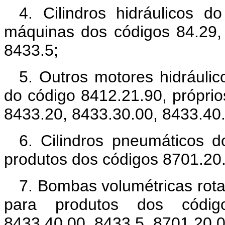
4. Cilindros hidráulicos d
máquinas dos códigos 84.29,
8433.5;
5. Outros motores hidráulico
do código 8412.21.90, própri
8433.20, 8433.30.00, 8433.40.
6. Cilindros pneumáticos d
produtos dos códigos 8701.20.
7. Bombas volumétricas rota
para produtos dos código
8433.40.00, 8433.5, 8701.20.0