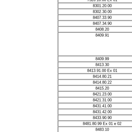
8301.20.00
8302.30.00
8407.33.90
8407.34.90
8408.20
8409.91
8409.99
8413.30
8413.91.00 Ex 01
8414.80.21
8414.80.22
8415.20
8421.23.00
8421.31.00
8431.41.00
8431.42.00
8433.90.90
8481.80.99 Ex 01 e 02
8483.10