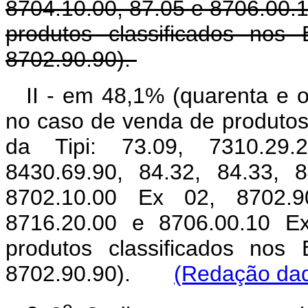
8704.10.00, 87.05 e 8706.00.
produtos classificados nos
8702.90.90).
II - em 48,1% (quarenta e o
no caso de venda de produtos 
da Tipi: 73.09, 7310.29.2
8430.69.90, 84.32, 84.33, 8
8702.10.00 Ex 02, 8702.9
8716.20.00 e 8706.00.10 E
produtos classificados nos
8702.90.90).
(Redação dad