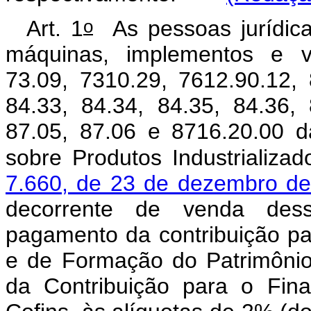
o
Art. 1
As pessoas jurídica
máquinas, implementos e ve
73.09, 7310.29, 7612.90.12, 
84.33, 84.34, 84.35, 84.36, 
87.05, 87.06 e 8716.20.00 d
sobre Produtos Industrializa
7.660, de 23 de dezembro d
decorrente de venda dess
pagamento da contribuição pa
e de Formação do Patrimônio
da Contribuição para o Fin