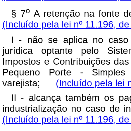
o
§ 7
A retenção na fonte d
(Incluído pela lei nº 11.196, d
I - não se aplica no cas
jurídica optante pelo Sis
Impostos e Contribuições da
Pequeno Porte - Simples 
varejista;
(Incluído pela lei
II - alcança também os pa
industrialização no caso d
(Incluído pela lei nº 11.196, d