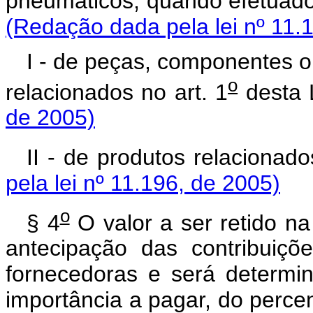
pneumáticos, quando efetuad
(Redação dada pela lei nº 11.
I - de peças, componentes o
o
relacionados no art. 1
dest
de 2005)
II - de produtos relacionado
pela lei nº 11.196, de 2005)
o
§ 4
O valor a ser retido n
antecipação das contribuiçõ
fornecedoras e será determi
importância a pagar, do perce