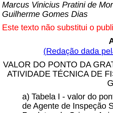
Marcus Vinicius Pratini de Mo
Guilherme Gomes Dias
Este texto não substitui o pu
(Redação dada pela
VALOR DO PONTO DA GRA
ATIVIDADE TÉCNICA DE 
G
a) Tabela I - valor do p
de Agente de Inspeção Sa