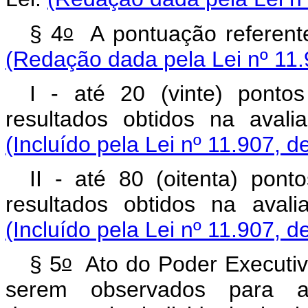
o
§ 4
A pontuação referente
(Redação dada pela Lei nº 11.
I - até 20 (vinte) ponto
resultados obtidos na aval
(Incluído pela Lei nº 11.907, d
II - até 80 (oitenta) pon
resultados obtidos na avali
(Incluído pela Lei nº 11.907, d
o
§ 5
Ato do Poder Executivo
serem observados para a