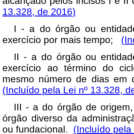
alcançado pelos incisos I e II
13.328, de 2016)
I - a do órgão ou entida
exercício por mais tempo;
(In
II - a do órgão ou entida
exercício ao término do ci
mesmo número de dias em di
(Incluído pela Lei nº 13.328, d
III - a do órgão de origem
órgão diverso da administraçã
ou fundacional.
(Incluído pela