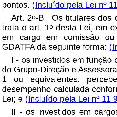
pontos.
(Incluído pela Lei nº 
o
Art. 2
-B.
Os titulares dos
o
trata o art. 1
desta Lei, em e
em cargo em comissão ou f
GDATFA da seguinte forma:
(I
I - os investidos em função
do Grupo-Direção e Assessoram
1 ou equivalentes, percebe
desempenho calculada confor
Lei; e
(Incluído pela Lei nº 11
II - os investidos em car