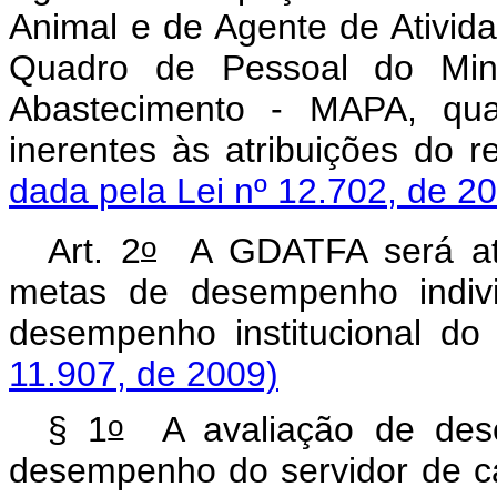
Animal e de Agente de Ativid
Quadro de Pessoal do Minis
Abastecimento - MAPA, qua
inerentes às atribuições do 
dada pela Lei nº 12.702, de 2
o
Art. 2
A GDATFA será atr
metas de desempenho indiv
desempenho institucional d
11.907, de 2009)
o
§ 1
A avaliação de desem
desempenho do servidor de 