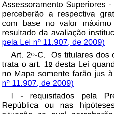
Assessoramento Superiores - D
perceberão a respectiva gra
com base no valor máximo d
resultado da avaliação instit
pela Lei nº 11.907, de 2009)
o
Art. 2
-C.
Os titulares dos
o
trata o art. 1
desta Lei quand
no Mapa somente farão jus
nº 11.907, de 2009)
I - requisitados pela Pr
República ou nas hipóteses