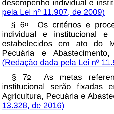
desempenho individual e inst
pela Lei nº 11.907, de 2009)
o
§ 6
Os critérios e proce
individual e institucional
estabelecidos em ato do Mi
Pecuária e Abastecimento, 
(Redação dada pela Lei nº 11.
o
§ 7
As metas referent
institucional serão fixada
Agricultura, Pecuária e Abas
13.328, de 2016)