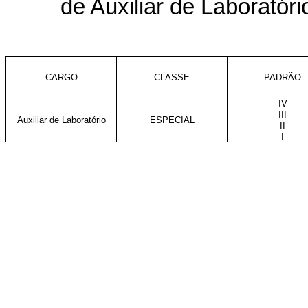
de Auxiliar de Laboratóri
CARGO
CLASSE
PADRÃO
IV
III
Auxiliar de Laboratório
ESPECIAL
II
I