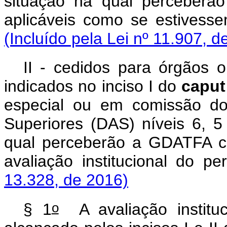
situação na qual perceber
aplicáveis como se estivess
(Incluído pela Lei nº 11.907, d
II - cedidos para órgãos o
indicados no inciso I do
caput
especial ou em comissão do
Superiores (DAS) níveis 6, 5
qual perceberão a GDATFA c
avaliação institucional do p
13.328, de 2016)
o
§ 1
A avaliação instituc