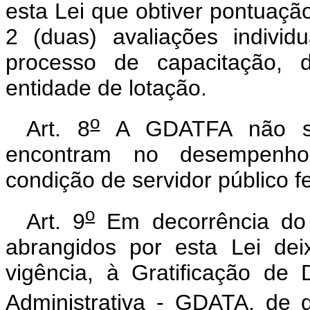
esta Lei que obtiver pontuação
2 (duas) avaliações individ
processo de capacitação, 
entidade de lotação.
o
Art. 8
A GDATFA não se
encontram no desempenho 
condição de servidor público f
o
Art. 9
Em decorrência do 
abrangidos por esta Lei dei
vigência, à Gratificação de
Administrativa - GDATA, de 