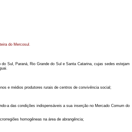
eira do Mercosul.
 do Sul, Paraná, Rio Grande do Sul e Santa Catarina, cujas sedes estejam
guai.
s e médios produtores rurais de centros de convivência social;
otando-a das condições indispensáveis a sua inserção no Mercado Comum do
icrorregiões homogêneas na área de abrangência;