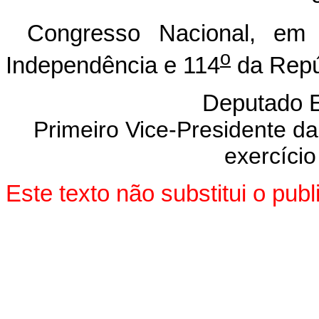
Congresso Nacional, e
o
Independência e 114
da Repú
Deputado
Primeiro Vice-Presidente d
exercício
Este texto não substitui o pu