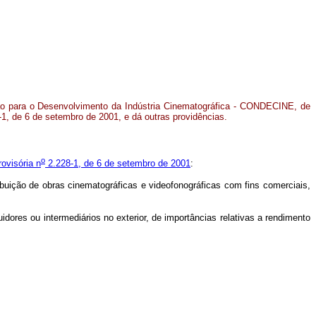
ão para o Desenvolvimento da Indústria Cinematográfica - CONDECINE, de
-1, de 6 de setembro de 2001, e dá outras providências.
o
ovisória n
2.228-1, de 6 de setembro de 2001
:
ribuição de obras cinematográficas e videofonográficas com fins comerciais,
idores ou intermediários no exterior, de importâncias relativas a rendimento