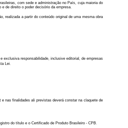
brasileiras, com sede e administração no País, cuja maioria do
to e de direito o poder decisório da empresa.
o, realizada a partir do conteúdo original de uma mesma obra
e exclusiva responsabilidade, inclusive editorial, de empresas
ta Lei.
t
e nas finalidades ali previstas deverá constar na claquete de
stro do título e o Certificado de Produto Brasileiro - CPB.