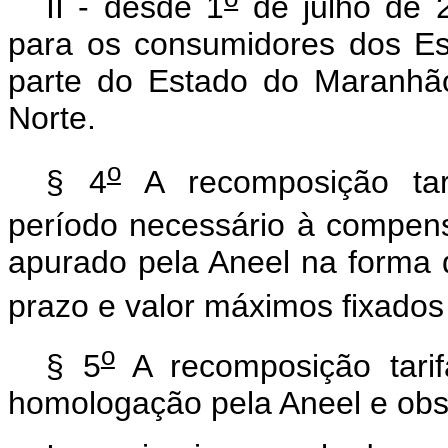
II - desde 1
de julho de 
para os consumidores dos Es
parte do Estado do Maranhão
Norte.
o
§ 4
A recomposição tarif
período necessário à compens
apurado pela Aneel na forma
prazo e valor máximos fixados
o
§ 5
A recomposição tarifá
homologação pela Aneel e obse