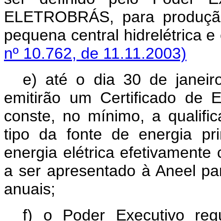
ELETROBRÁS, para produção 
pequena central hidrelétric
nº 10.762, de 11.11.2003)
e) até o dia 30 de janeir
emitirão um Certificado de
conste, no mínimo, a qualific
tipo da fonte de energia pr
energia elétrica efetivamente 
a ser apresentado à Aneel par
anuais;
f) o Poder Executivo re