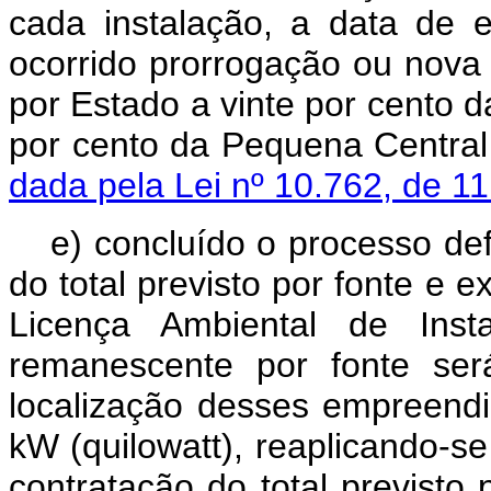
cada instalação, a data de 
ocorrido prorrogação ou nova 
por Estado a vinte por cento d
por cento da Pequena Cent
dada pela Lei nº 10.762, de 1
e) concluído o processo de
do total previsto por fonte e
Licença Ambiental de Inst
remanescente por fonte ser
localização desses empreend
kW (quilowatt), reaplicando-se 
contratação do total previ