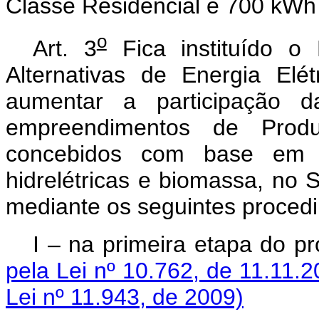
Classe Residencial e 700 kWh
o
Art. 3
Fica instituído o
Alternativas de Energia Elé
aumentar a participação da
empreendimentos de Produ
concebidos com base em fo
hidrelétricas e biomassa, no S
mediante os seguintes pro
I – na primeira eta
pela Lei nº 10.762, de 11.11.2
Lei nº 11.943, de 2009)