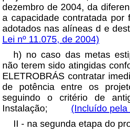
dezembro de 2004, da diferen
a capacidade contratada por 
adotados nas alíneas d e
Lei nº 11.075, de 2004)
h) no caso das metas est
não terem sido atingidas con
ELETROBRÁS contratar imedi
de potência entre os projet
seguindo o critério de ant
Instalação;
(Incluído pela
II - na segunda etapa do p