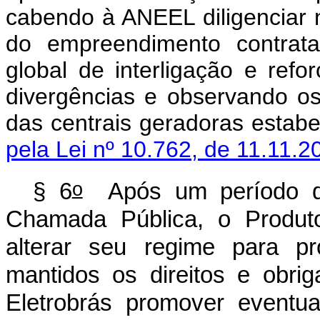
cabendo à ANEEL diligenciar n
do empreendimento contrata
global de interligação e refo
divergências e observando os
das centrais geradoras est
pela Lei nº 10.762, de 11.11.2
o
§ 6
Após um período de 
Chamada Pública, o Produt
alterar seu regime para pr
mantidos os direitos e obri
Eletrobrás promover even