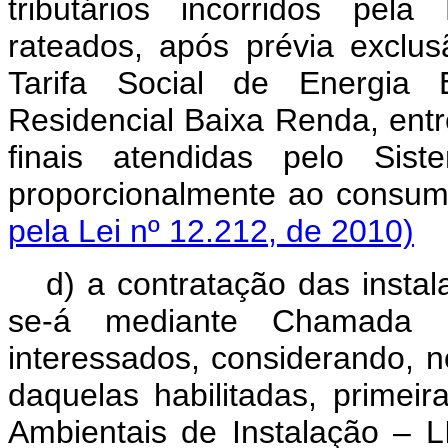
tributários incorridos pel
rateados, após prévia exclu
Tarifa Social de Energia E
Residencial Baixa Renda, ent
finais atendidas pelo Siste
proporcionalmente ao co
pela Lei nº 12.212, de 2010)
d) a contratação das instala
se-á mediante Chamada P
interessados, considerando, n
daquelas habilitadas, primei
Ambientais de Instalação – L