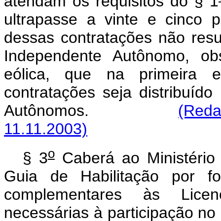
atendam os requisitos do § 1
ultrapasse a vinte e cinco
dessas contratações não resul
Independente Autônomo, ob
eólica, que na primeira 
contratações seja distribuíd
Autônomos.
(Reda
11.11.2003)
o
§ 3
Caberá ao Ministério
Guia de Habilitação por fo
complementares às Licen
necessárias à participaç