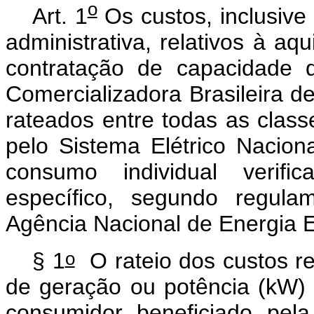
o
Art. 1
Os custos, inclusive 
administrativa, relativos à aq
contratação de capacidade 
Comercializadora Brasileira 
rateados entre todas as class
pelo Sistema Elétrico Naciona
consumo individual verific
específico, segundo regula
Agência Nacional de Energia El
o
§ 1
O rateio dos custos re
de geração ou potência (kW) 
consumidor beneficiado pela 