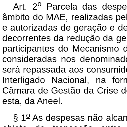
o
Art. 2
Parcela das despe
âmbito do MAE, realizadas pel
e autorizadas de geração e de
decorrentes da redução da ger
participantes do Mecanismo
consideradas nos denominados
será repassada aos consumido
Interligado Nacional, na fo
Câmara de Gestão da Crise de
esta, da Aneel.
o
§ 1
As despesas não alcan