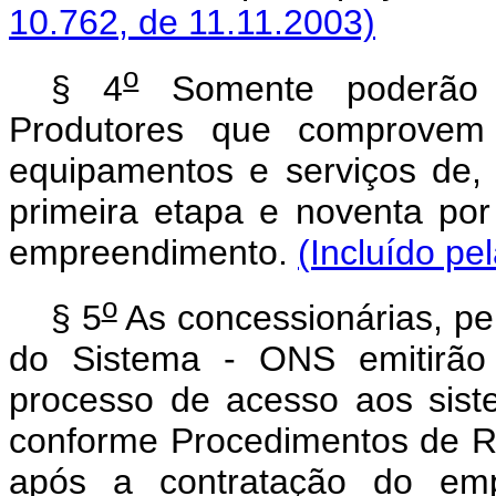
10.762, de 11.11.2003)
o
§ 4
Somente poderão p
Produtores que comprovem
equipamentos e serviços de,
primeira etapa e noventa po
empreendimento.
(Incluído pe
o
§ 5
As concessionárias, pe
do Sistema - ONS emitirão 
processo de acesso aos siste
conforme Procedimentos de Re
após a contratação do em