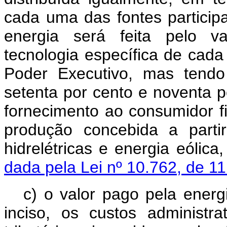
cada uma das fontes particip
energia será feita pelo v
tecnologia específica de cada 
Poder Executivo, mas tendo
setenta por cento e noventa p
fornecimento ao consumidor f
produção concebida a parti
hidrelétricas e energia e
dada pela Lei nº 10.762, de 1
c) o valor pago pela energ
inciso, os custos administr