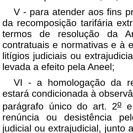
V - para atender aos fins p
da recomposição tarifária ext
termos de resolução da An
contratuais e normativas e à 
litígios judiciais ou extrajudi
levada a efeito pela Aneel;
VI - a homologação da rec
estará condicionada à observâ
o
parágrafo único do art. 2
e
renúncia ou desistência pel
judicial ou extrajudicial, jun