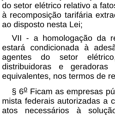
do setor elétrico relativo a f
à recomposição tarifária extra
ao disposto nesta Lei;
VII - a homologação da rec
estará condicionada à ades
agentes do setor elétrico
distribuidoras e geradoras 
equivalentes, nos termos de r
o
§ 6
Ficam as empresas púb
mista federais autorizadas a 
atos necessários à solução