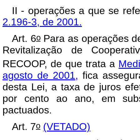
II - operações a que se ref
2.196-3, de 2001.
o
Art. 6
Para as operações de
Revitalização de Cooperat
RECOOP, de que trata a
Medi
agosto de 2001,
fica assegur
desta Lei, a taxa de juros efe
por cento ao ano, em subst
pactuados.
o
Art. 7
(VETADO)