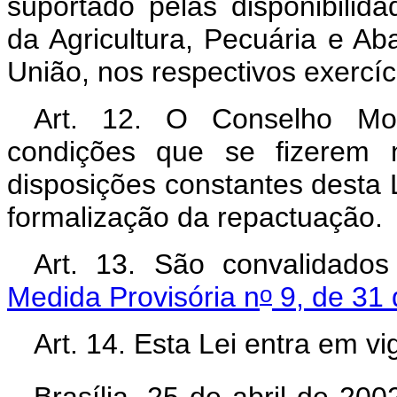
suportado pelas disponibilida
da Agricultura, Pecuária e A
União, nos respectivos exercí
Art. 12. O Conselho Mon
condições que se fizerem 
disposições constantes desta L
formalização da repactuação.
Art. 13. São convalidado
o
Medida Provisória n
9, de 31 
Art. 14. Esta Lei entra em v
Brasília, 25 de abril de 200