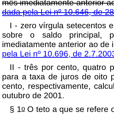
mês imediatamente anter
dada pela Lei nº 10.646, de 2
I - zero vírgula setecentos
sobre o saldo principal,
imediatamente anterior 
pela Lei nº 10.696, de 2.7.200
II - três por cento, quatro
para a taxa de juros de oito 
cento, respectivamente, calc
outubro de 2001.
o
§ 1
O teto a que se refere o