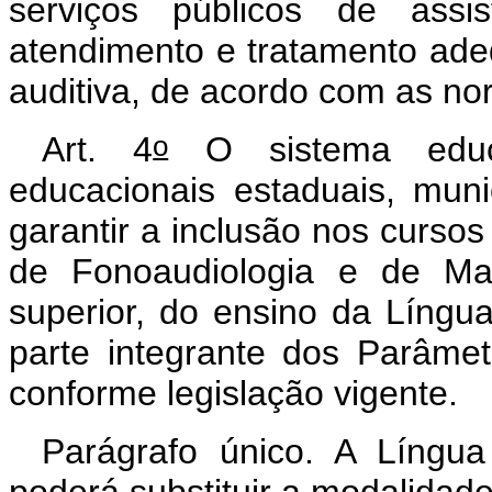
serviços públicos de assi
atendimento e tratamento ade
auditiva, de acordo com as no
o
Art. 4
O sistema educa
educacionais estaduais, muni
garantir a inclusão nos curso
de Fonoaudiologia e de Mag
superior, do ensino da Língua
parte integrante dos Parâmet
conforme legislação vigente.
Parágrafo único. A Língua