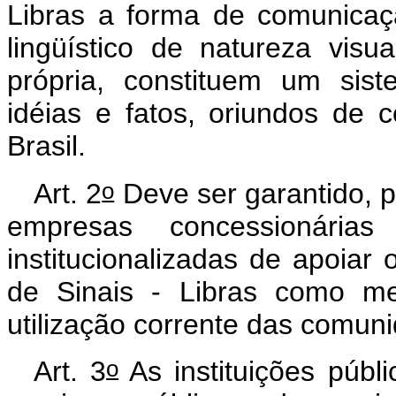
Libras a forma de comunica
lingüístico de natureza visu
própria, constituem um sist
idéias e fatos, oriundos de
Brasil.
o
Art. 2
Deve ser garantido, p
empresas concessionárias
institucionalizadas de apoiar 
de Sinais - Libras como me
utilização corrente das comuni
o
Art. 3
As instituições públ