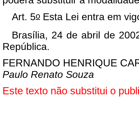
poderá substituir a modalidade
o
Art. 5
Esta Lei entra em vig
Brasília, 24 de abril de 200
República.
FERNANDO HENRIQUE CA
Paulo Renato Souza
Este texto não substitui o pu