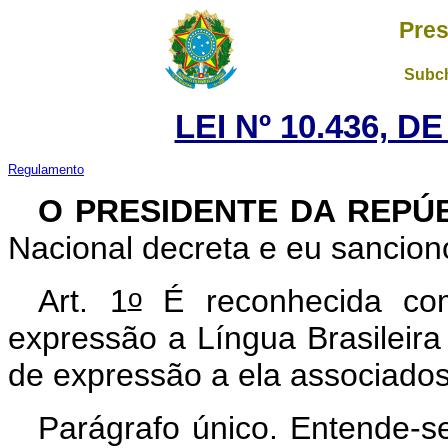
Pres
Subch
LEI Nº 10.436, D
Regulamento
O PRESIDENTE DA REPÚ
Nacional decreta e eu sanciono
o
Art. 1
É reconhecida co
expressão a Língua Brasileira 
de expressão a ela associados
Parágrafo único. Entende-se