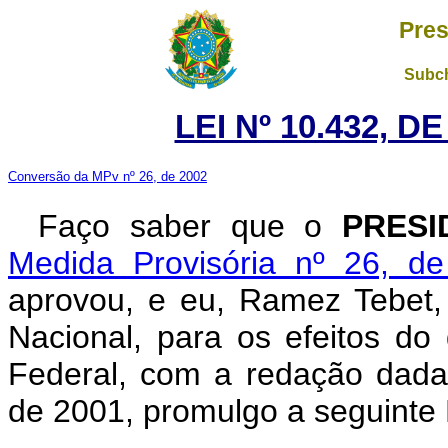
Pres
Subch
LEI Nº 10.432, D
Conversão da MPv nº 26, de 2002
Faço saber que o
PRESI
Medida Provisória nº 26, d
aprovou, e eu, Ramez Tebet
Nacional, para os efeitos do 
Federal, com a redação dada
de 2001, promulgo a seguinte 