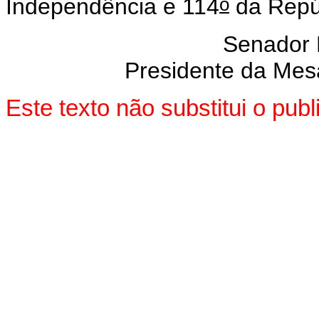
o
Independência e 114
da Repú
Senador
Presidente da Mes
Este texto não substitui o pu