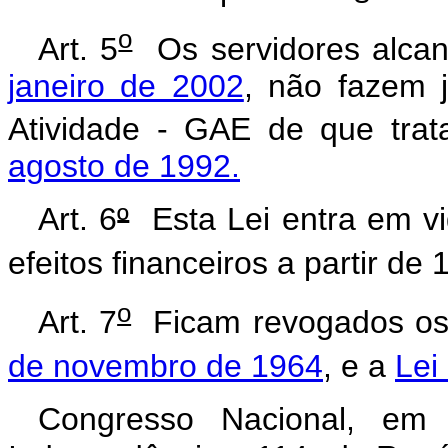
o
Art. 5
Os servidores alca
janeiro de 2002
, não fazem 
Atividade - GAE de que tra
agosto de 1992.
Art. 6
º
Esta Lei entra em vi
efeitos financeiros a partir de 
o
Art. 7
Ficam revogados o
de novembro de 1964
, e a
Lei
Congresso Nacional, em