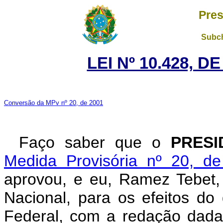
Pres
Subch
LEI Nº 10.428, D
Conversão da MPv nº 20, de 2001
Faço saber que o
PRES
Medida Provisória nº 20, d
aprovou, e eu, Ramez Tebet
Nacional, para os efeitos do 
Federal, com a redação dada