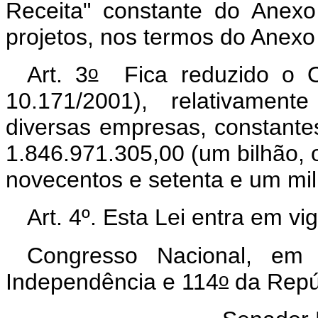
Receita" constante do Anex
projetos, nos termos do Anexo 
o
Art. 3
Fica reduzido o Or
10.171/2001), relativamen
diversas empresas, constantes
1.846.971.305,00 (um bilhão, o
novecentos e setenta e um mil 
Art. 4º. Esta Lei entra em vi
Congresso Nacional, em
o
Independência e 114
da Repú