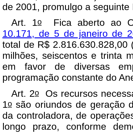
de 2001, promulgo a seguinte 
o
Art. 1
Fica aberto ao O
10.171, de 5 de janeiro de 
total de R$ 2.816.630.828,00 (
milhões, seiscentos e trinta mi
em favor de diversas emp
programação constante do Ane
o
Art. 2
Os recursos necessár
o
1
são oriundos de geração d
da controladora, de operações
longo prazo, conforme dem