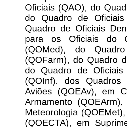
Oficiais (QAO), do Quad
do Quadro de Oficiais
Quadro de Oficiais Den
para os Oficiais do 
(QOMed), do Quadro 
(QOFarm), do Quadro de
do Quadro de Oficiais 
(QOInf), dos Quadros 
Aviões (QOEAv), em 
Armamento (QOEArm), 
Meteorologia (QOEMet),
(QOECTA), em Suprime