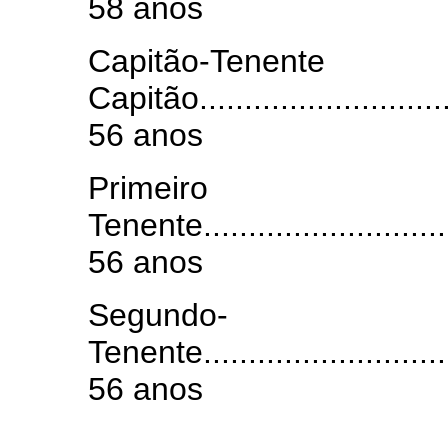
58 anos
Capitão
Capitão..............................
56 anos
Primeiro
Tenente..............................
56 anos
Segundo-
Tenente..............................
56 anos
.......................................