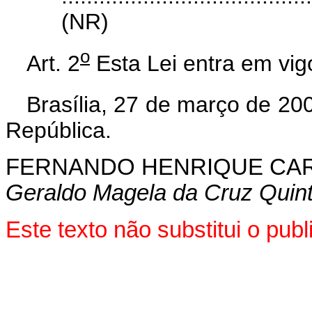
(NR)
o
Art. 2
Esta Lei entra em vig
Brasília, 27 de março de 20
República.
FERNANDO HENRIQUE CA
Geraldo Magela da Cruz Quin
Este texto não substitui o pu