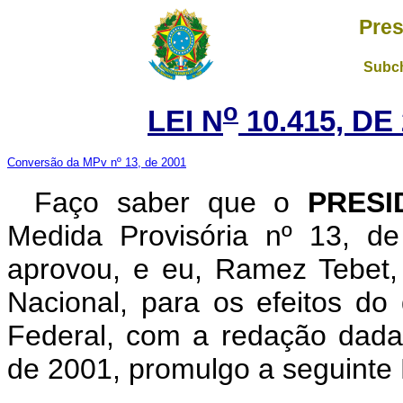
Pres
Subch
o
LEI N
10.415, DE
Conversão da MPv nº 13, de 2001
Faço saber que o
PRESI
Medida Provisória nº 13, d
aprovou, e eu, Ramez Tebet
Nacional, para os efeitos do 
Federal, com a redação dada
de 2001, promulgo a seguinte 