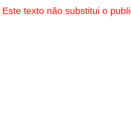
Este texto não substitui o pu