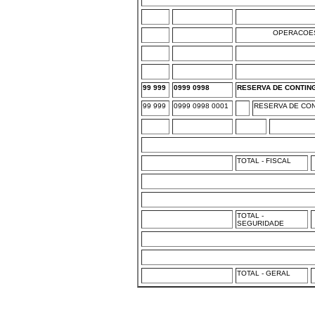
OPERACOES
99 999
0999 0998
RESERVA DE CONTIN
99 999
0999 0998 0001
RESERVA DE CON
TOTAL - FISCAL
TOTAL -
SEGURIDADE
TOTAL - GERAL