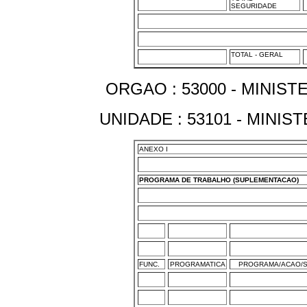
SEGURIDADE
TOTAL - GERAL
ORGAO : 53000 - MINIS
UNIDADE : 53101 - MINI
ANEXO I
PROGRAMA DE TRABALHO (SUPLEMENTACAO)
FUNC.
PROGRAMATICA
PROGRAMA/ACAO/S