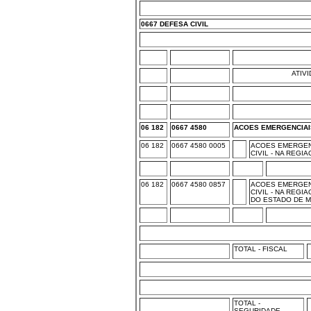
0667 DEFESA CIVIL
ATIV
06 182
0667 4580
ACOES EMERGENCIAIS
06 182
0667 4580 0005
ACOES EMERGEN
CIVIL - NA REGI
06 182
0667 4580 0857
ACOES EMERGEN
CIVIL - NA REG
DO ESTADO DE M
TOTAL - FISCAL
TOTAL -
SEGURIDADE