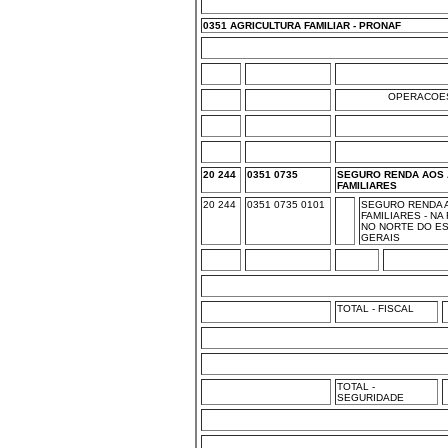
0351 AGRICULTURA FAMILIAR - PRONAF
OPERACOES
20 244
0351 0735
SEGURO RENDA AOS 
FAMILIARES
20 244
0351 0735 0101
SEGURO RENDA 
FAMILIARES - N
NO NORTE DO ES
GERAIS
TOTAL - FISCAL
TOTAL -
SEGURIDADE