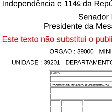
o
Independência e 114
da Repú
Senador
Presidente da Mes
Este texto não substitui o pu
ORGAO : 39000 - M
UNIDADE : 39201 - DEPARTAMEN
ANEXO I
PROGRAMA DE TRABALHO (SUPLEMENTACAO)