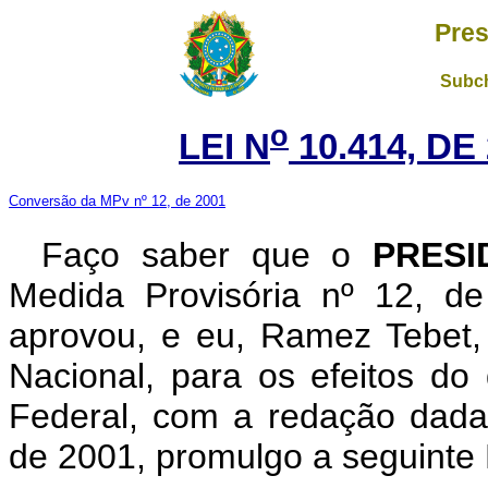
Pres
Subch
o
LEI N
10.414, DE
Conversão da MPv nº 12, de 2001
Faço saber que o
PRESI
Medida Provisória nº 12, d
aprovou, e eu, Ramez Tebet
Nacional, para os efeitos do 
Federal, com a redação dada
de 2001, promulgo a seguinte 