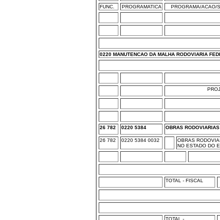
FUNC.
PROGRAMATICA
PROGRAMA/ACAO/S
0220 MANUTENCAO DA MALHA RODOVIARIA FED
PRO
26 782
0220 5384
OBRAS RODOVIARIAS
26 782
0220 5384 0032
OBRAS RODOVIAR
NO ESTADO DO E
TOTAL - FISCAL
TOTAL -