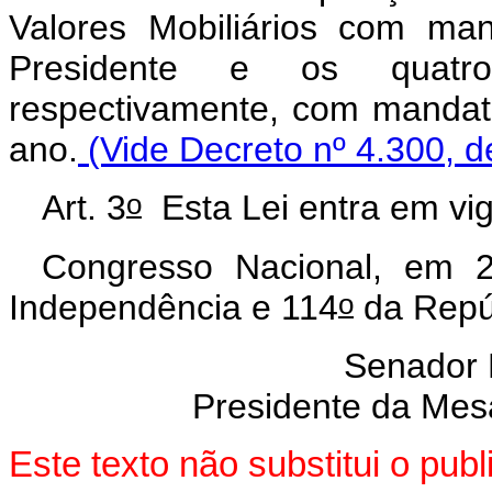
Valores Mobiliários com man
Presidente e os quatro
respectivamente, com mandato
ano.
(Vide Decreto nº 4.300, d
o
Art. 3
Esta Lei entra em vi
Congresso Nacional, em 2
o
Independência e 114
da Repú
Senador
Presidente da Mes
Este texto não substitui o pu