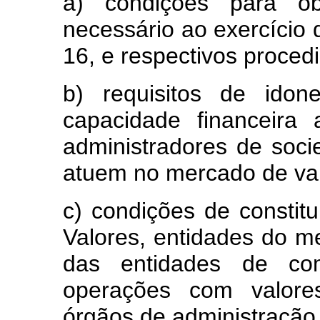
a) condições para obt
necessário ao exercício d
16, e respectivos proced
b) requisitos de idone
capacidade financeira
administradores de soc
atuem no mercado de valo
c) condições de constit
Valores, entidades do m
das entidades de co
operações com valores 
órgãos de administração