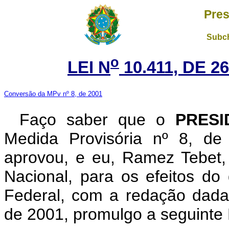
Pres
Subch
o
LEI N
10.411, DE 2
Conversão da MPv nº 8, de 2001
Faço saber que o
PRES
Medida Provisória nº 8, de
aprovou, e eu, Ramez Tebet
Nacional, para os efeitos do 
Federal, com a redação dada
de 2001, promulgo a seguinte 