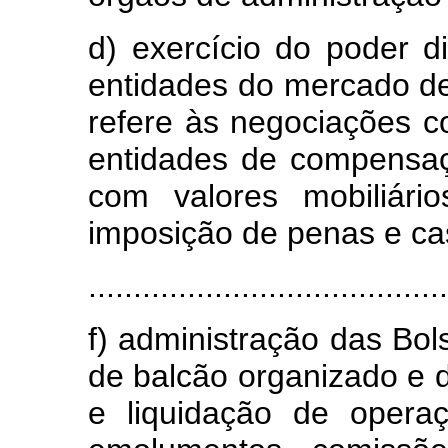
d) exercício do poder di
entidades do mercado de
refere às negociações co
entidades de compensaç
com valores mobiliári
imposição de penas e ca
........................................
f) administração das Bo
de balcão organizado e
e liquidação de operaç