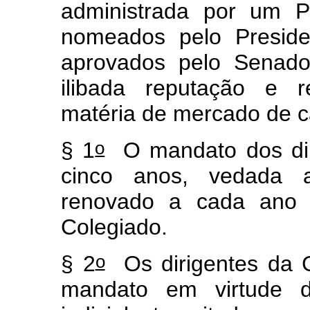
administrada por um Pr
nomeados pelo Preside
aprovados pelo Senado
ilibada reputação e 
matéria de mercado de ca
o
§ 1
O mandato dos dir
cinco anos, vedada 
renovado a cada ano
Colegiado.
o
§ 2
Os dirigentes da 
mandato em virtude d