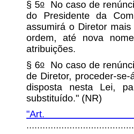
o
§ 5
No caso de renúnci
do Presidente da Comi
assumirá o Diretor mais
ordem, até nova nome
atribuições.
o
§ 6
No caso de renúnci
de Diretor, proceder-se
disposta nesta Lei, p
substituído." (NR)
"Ar
........................................