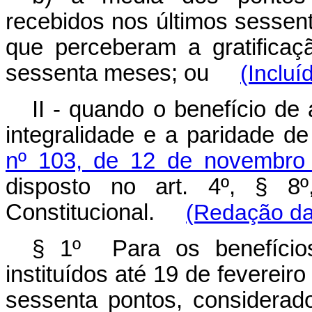
recebidos nos últimos sessen
que perceberam a gratificaç
sessenta meses; ou
(Incluí
II - quando o benefício de 
integralidade e a paridade d
nº 103, de 12 de novembro
disposto no art. 4º, § 8º
Constitucional.
(Redação da
§ 1º Para os benefício
instituídos até 19 de feverei
sessenta pontos, considerad