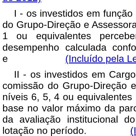
I - os investidos em funçã
do Grupo-Direção e Assessora
1 ou equivalentes perceber
desempenho calculada conf
e
(Incluído pela L
II - os investidos em Carg
comissão do Grupo-Direção 
níveis 6, 5, 4 ou equivalent
base no valor máximo da parc
da avaliação institucional 
lotação no período.
(