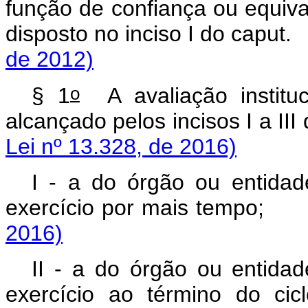
função de confiança ou equi
disposto no inciso I do
caput
de 2012)
o
§ 1
A avaliação instituc
alcançado pelos incisos I a III
Lei nº 13.328, de 2016)
I - a do órgão ou entida
exercício por mais te
2016)
II - a do órgão ou entida
exercício ao término do ci