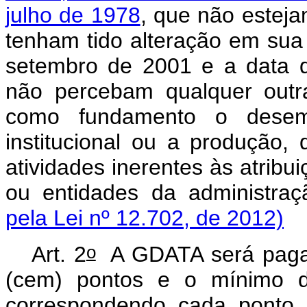
julho de 1978
, que não estej
tenham tido alteração em sua 
setembro de 2001 e a data 
não percebam qualquer outr
como fundamento o desempe
institucional ou a produção,
atividades inerentes às atribu
ou entidades da administraç
pela Lei nº 12.702, de 2012)
o
Art. 2
A GDATA será paga 
(cem) pontos e o mínimo de
correspondendo cada ponto, 