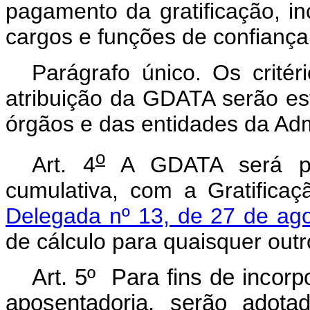
pagamento da gratificação, i
cargos e funções de confiança
Parágrafo único. Os critér
atribuição da GDATA serão est
órgãos e das entidades da Adm
o
Art. 4
A GDATA será pa
cumulativa, com a Gratifica
Delegada nº 13, de 27 de ag
de cálculo para quaisquer out
Art. 5º Para fins de inco
aposentadoria, serão ado