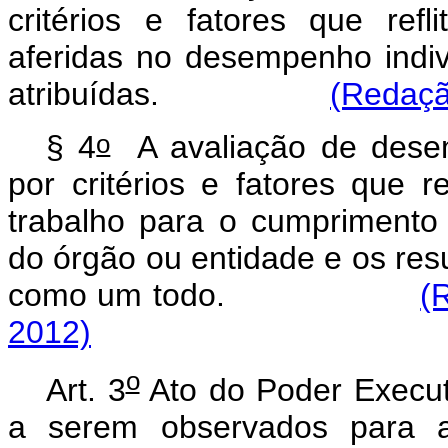
critérios e fatores que ref
aferidas no desempenho indivi
atribuídas.
(Redaçã
o
§ 4
A avaliação de desem
por critérios e fatores que r
trabalho para o cumprimento 
do órgão ou entidade e os res
como um todo.
(
2012)
o
Art. 3
Ato do Poder Executi
a serem observados para a