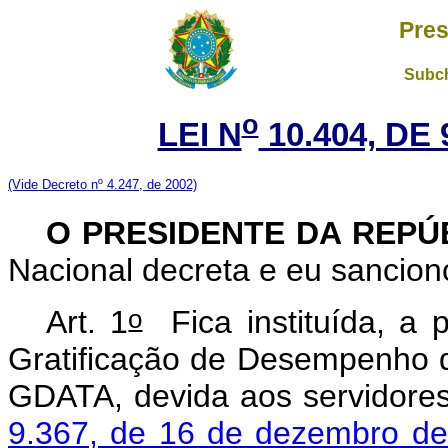
Pres
Subch
o
LEI N
10.404, DE
(Vide Decreto nº 4.247, de 2002)
O PRESIDENTE DA REPÚ
Nacional decreta e eu sanciono
o
Art. 1
Fica instituída, a p
Gratificação de Desempenho de
GDATA, devida aos servidore
9.367, de 16 de dezembro d