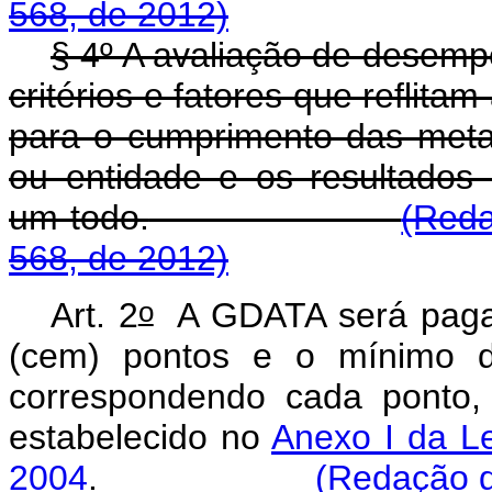
568, de 2012)
§ 4º A avaliação de desemp
critérios e fatores que reflita
para o cumprimento das metas
ou entidade e os resultados
um todo.
(Reda
568, de 2012)
o
Art. 2
A GDATA será paga 
(cem) pontos e o mínimo de
correspondendo cada ponto, 
estabelecido no
Anexo I da L
2004
.
(Redação d