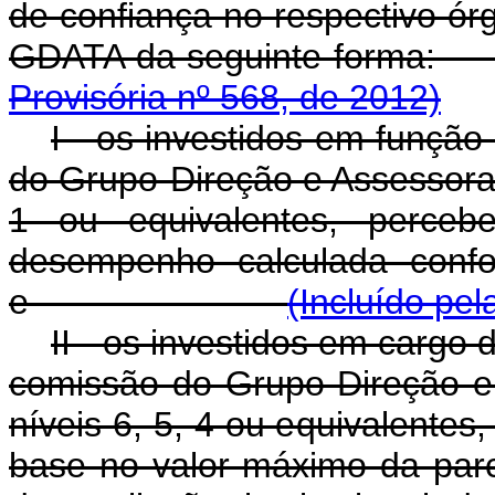
de confiança no respectivo órg
GDATA da seguint
Provisória nº 568, de 2012)
I - os investidos em funçã
do Grupo-Direção e Assessoram
1 ou equivalentes, percebe
desempenho calculada confo
e
(Incluído pe
II - os investidos em cargo
comissão do Grupo-Direção e
níveis 6, 5, 4 ou equivalente
base no valor máximo da parc