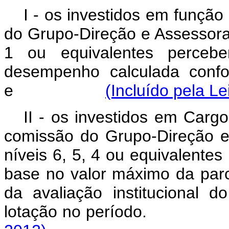
I - os investidos em funçã
do Grupo-Direção e Assessora
1 ou equivalentes perceber
desempenho calculada conf
e
(Incluído pela Le
II - os investidos em Carg
comissão do Grupo-Direção 
níveis 6, 5, 4 ou equivalent
base no valor máximo da parc
da avaliação institucional 
lotação no perío