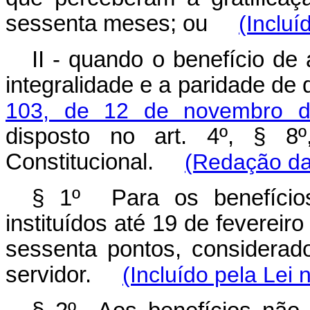
sessenta meses; ou
(Incluí
II - quando o benefício de 
integralidade e a paridade de 
103, de 12 de novembro 
disposto no art. 4º, § 8º
Constitucional.
(Redação da
§ 1º Para os benefício
instituídos até 19 de feverei
sessenta pontos, considerad
servidor.
(Incluído pela Lei 