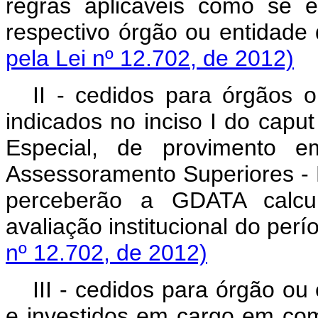
regras aplicáveis como se e
respectivo órgão ou 
pela Lei nº 12.702, de 2012)
II - cedidos para órgãos o
indicados no inciso I do
caput
Especial, de provimento 
Assessoramento Superiores - D
perceberão a GDATA calcu
avaliação institucional do perí
nº 12.702, de 2012)
III - cedidos para órgão ou
e investidos em cargo em c