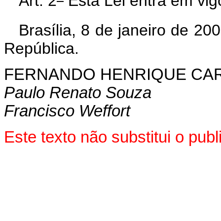
Art. 2
Esta Lei entra em vig
Brasília, 8 de janeiro de 20
República.
FERNANDO HENRIQUE CA
Paulo Renato Souza
Francisco Weffort
Este texto não substitui o pub