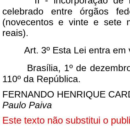
II - incorporação de
celebrado entre órgãos fed
(novecentos e vinte e sete 
reais).
Art. 3º Esta Lei entra em
Brasília, 1º de dezembr
110º da República.
FERNANDO HENRIQUE CA
Paulo Paiva
Este texto não substitui o pu