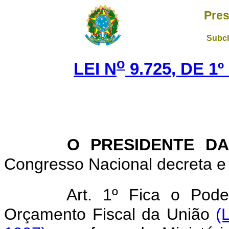
Pres
Subch
o
LEI N
9.725, DE 1
O PRESIDENTE DA
Congresso Nacional decreta e 
Art. 1º Fica o Pode
Orçamento Fiscal da União
(