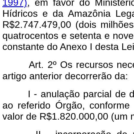
1997)
, em favor do Ministér
Hídricos e da Amazônia Lega
R$2.747.479,00 (dois milhões
quatrocentos e setenta e nove
constante do Anexo I desta Lei
Art. 2º Os recursos ne
artigo anterior decorrerão da:
I - anulação parcial de
ao referido Órgão, conforme 
valor de R$1.820.000,00 (um mi