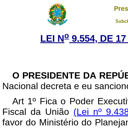
Pres
Subch
o
LEI N
9.554, DE 1
O PRESIDENTE DA REPÚ
Nacional decreta e eu sanciono
Art 1º Fica o Poder Execut
Fiscal da União
(Lei nº 9.43
favor do Ministério do Planej