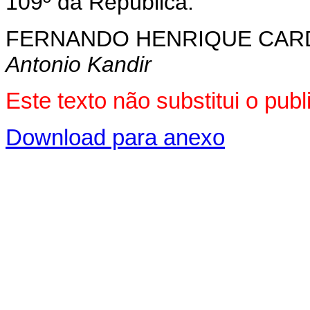
109º da República.
FERNANDO HENRIQUE CA
Antonio Kandir
Este texto não substitui o pu
Download para anexo