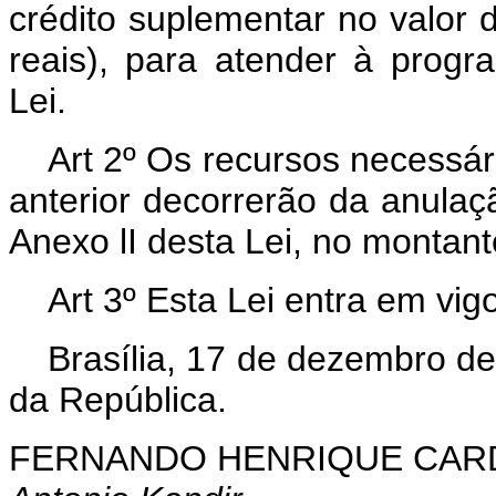
crédito suplementar no valor 
reais), para atender à prog
Lei.
Art 2º Os recursos necessár
anterior decorrerão da anulaç
Anexo lI desta Lei, no montant
Art 3º Esta Lei entra em vig
Brasília, 17 de dezembro d
da República.
FERNANDO HENRIQUE CA