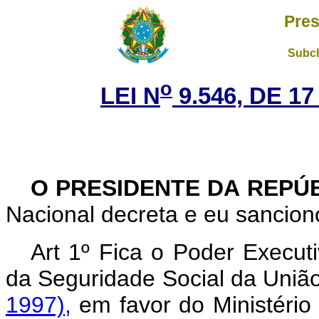
Pres
Subch
o
LEI N
9.546, DE 1
O PRESIDENTE DA REPÚ
Nacional decreta e eu sanciono
Art 1º Fica o Poder Execut
da Seguridade Social da Uniã
1997),
em favor do Ministério 