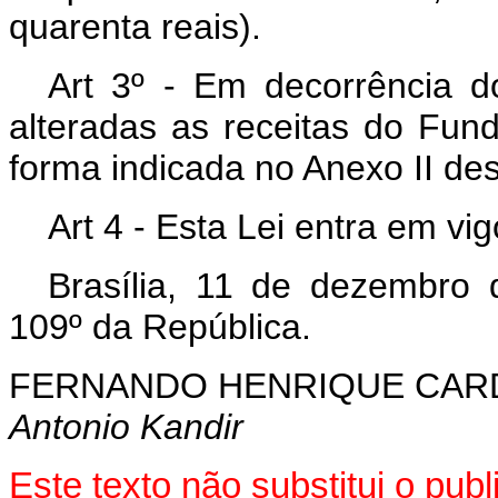
quarenta reais).
Art 3º - Em decorrência do
alteradas as receitas do Fun
forma indicada no Anexo II des
Art 4 - Esta Lei entra em vi
Brasília, 11 de dezembro
109º da República.
FERNANDO HENRIQUE CA
Antonio Kandir
Este texto não substitui o pu