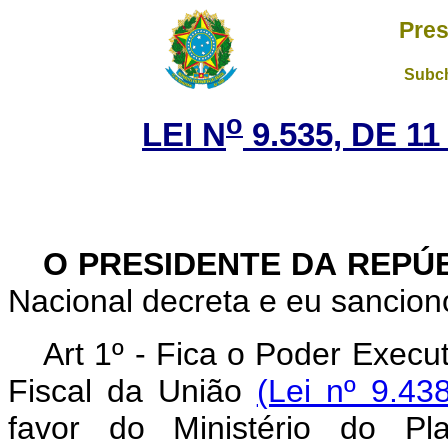
Pres
Subch
o
LEI N
9.535, DE 1
O PRESIDENTE DA REPÚ
Nacional decreta e eu sanciono
Art 1º - Fica o Poder Execu
Fiscal da União
(Lei nº 9.43
favor do Ministério do Pl