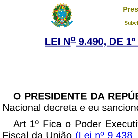
Pres
Subch
o
LEI N
9.490, DE 1
O PRESIDENTE DA REPÚ
Nacional decreta e eu sanciono
Art 1º Fica o Poder Execut
Fiscal da União
(Lei nº 9.438,