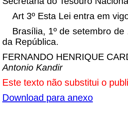
Secretaria do Tesouro Naciona
Art 3º Esta Lei entra em vig
Brasília, 1º de setembro de
da República.
FERNANDO HENRIQUE CA
Antonio Kandir
Este texto não substitui o pu
Download para anexo