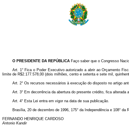
O PRESIDENTE DA REPÚBLICA
Faço saber que o Congresso Nacion
Art. 1° Fica o Poder Executivo autorizado a abrir ao Orçamento Fis
limite de R$2.177.578,00 (dois milhões, cento e setenta e sete mil, quinhen
Art.
2° Os recursos necessários à execução do disposto no artigo ant
Art.
3° Em decorrência da abertura do presente crédito, fica alterad
Art.
4° Esta Lei entra em vigor na data de sua publicação.
Brasília, 20 de dezembro de 1996, 175° da Independência e 108° da 
FERNANDO HENRIQUE CARDOSO
Antonio Kandir