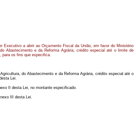
er Executivo a abrir ao Orçamento Fiscal da União, em favor do Ministério
, do Abastecimento e da Reforma Agrária, crédito especial até o limite de
 para os fins que especifica.
 Agricultura, do Abastecimento e da Reforma Agrária, crédito especial até o
desta Lei.
exo II desta Lei, no montante especificado.
exo III desta Lei.