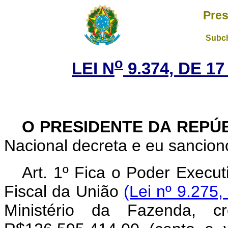
Pres
Subch
o
LEI N
9.374, DE 1
O PRESIDENTE DA REPÚ
Nacional decreta e eu sanciono
Art. 1º Fica o Poder Execut
Fiscal da União
(Lei nº 9.275
Ministério da Fazenda, c