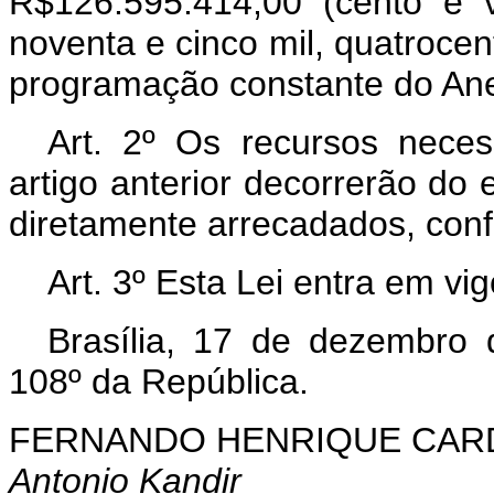
R$126.595.414,00 (cento e v
noventa e cinco mil, quatrocen
programação constante do Anex
Art. 2º Os recursos nece
artigo anterior decorrerão do
diretamente arrecadados, conf
Art. 3º Esta Lei entra em vi
Brasília, 17 de dezembro
108º da República.
FERNANDO HENRIQUE CA
Antonio Kandir