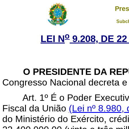
Pres
Subch
o
LEI N
9.208, DE 2
O PRESIDENTE DA REP
Congresso Nacional decreta e 
Art.
1º É o Poder Executi
Fiscal da União
(Lei nº 8.980,
do Ministério do Exército, cré