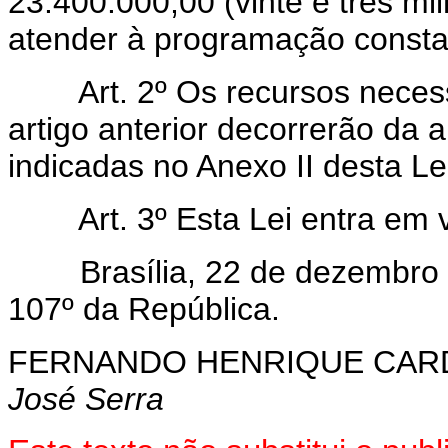
23.400.000,00 (vinte e três mi
atender à programação constan
Art.
2º Os recursos neces
artigo anterior decorrerão da 
indicadas no Anexo II desta Le
Art.
3º Esta Lei entra em 
Brasília, 22 de dezembro 
107º da República.
FERNANDO HENRIQUE CA
José Serra