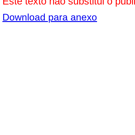
Este texto não substitui o pu
Download para anexo