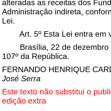
alteradas as receitas dos Fun
Administração indireta, confo
Lei.
Art.
5º Esta Lei entra em 
Brasília, 22 de dezembro 
107º da República.
FERNANDO HENRIQUE CA
José Serra
Este texto não substitui o pu
edição extra