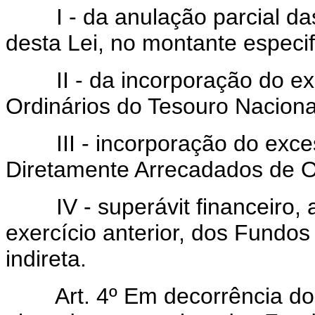
I - da anulação parcial das
desta Lei, no montante especif
II - da incorporação do ex
Ordinários do Tesouro Naciona
III - incorporação do exce
Diretamente Arrecadados de O
IV - superávit financeiro, 
exercício anterior, dos Fundo
indireta.
Art.
4º Em decorrência do 