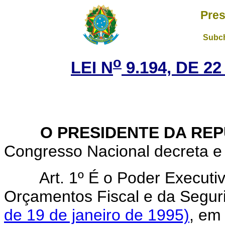
Pres
Subch
o
LEI N
9.194, DE 2
O PRESIDENTE DA REP
Congresso Nacional decreta e 
Art.
1º É o Poder Executiv
Orçamentos Fiscal e da Segur
de 19 de janeiro de 1995)
, em