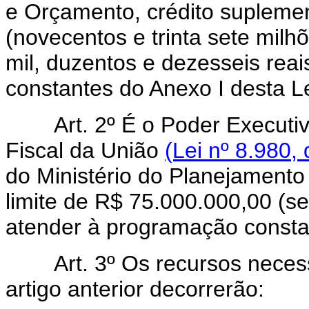
e Orçamento, crédito supleme
(novecentos e trinta sete milh
mil, duzentos e dezesseis rea
constantes do Anexo I desta Le
Art.
2º É o Poder Executi
Fiscal da União
(Lei nº 8.980,
do Ministério do Planejamento 
limite de R$ 75.000.000,00 (se
atender à programação constan
Art.
3º Os recursos neces
artigo anterior decorrerão: