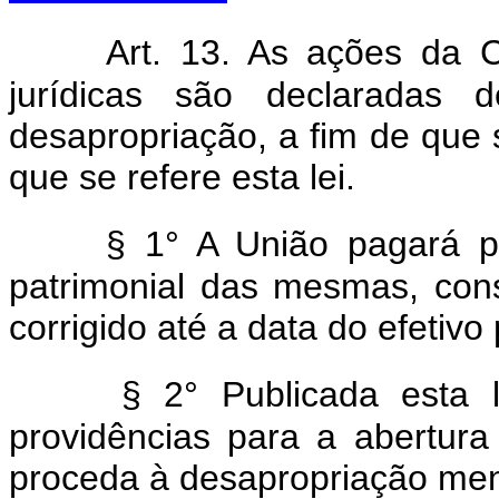
Art. 13. As ações da
jurídicas são declaradas d
desapropriação, a fim de que 
que se refere esta lei.
§ 1° A União pagará p
patrimonial das mesmas, con
corrigido até a data do efetiv
§ 2° Publicada esta 
providências para a abertura
proceda à desapropriação men