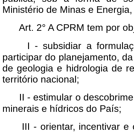
Ministério de Minas e Energia, 
Art. 2° A CPRM tem por obj
I - subsidiar a formula
participar do planejamento, d
de geologia e hidrologia de 
território nacional;
II - estimular o descobrim
minerais e hídricos do País;
III - orientar, incentivar