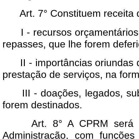
Art. 7° Constituem receit
I - recursos orçamentários
repasses, que lhe forem deferi
II - importâncias oriundas 
prestação de serviços, na form
III - doações, legados, s
forem destinados.
Art. 8° A CPRM será 
Administração, com funções 