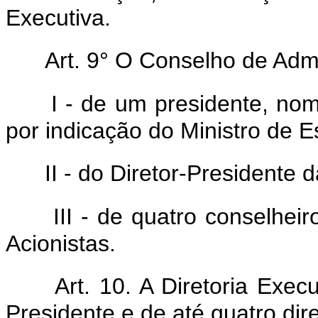
Executiva.
Art. 9° O Conselho de Admi
I - de um presidente, no
por indicação do Ministro de 
II - do Diretor-Presidente d
III - de quatro conselhei
Acionistas.
Art. 10. A Diretoria Exec
Presidente e de até quatro dire