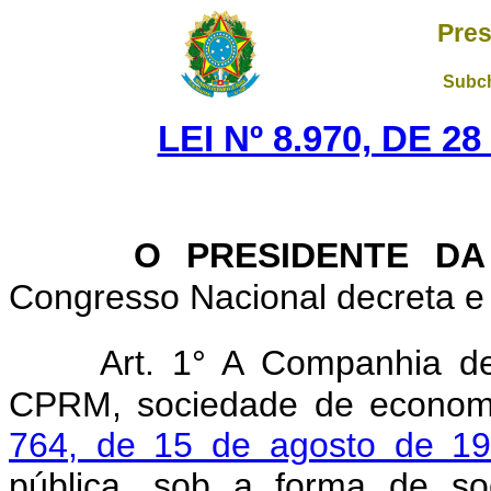
Pres
Subch
LEI Nº 8.970, DE 
O PRESIDENTE DA
Congresso Nacional decreta e 
Art. 1° A Companhia d
CPRM, sociedade de economi
764, de 15 de agosto de 1
pública, sob a forma de so