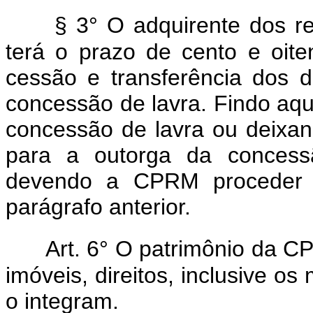
§ 3° O adquirente dos r
terá o prazo de cento e oite
cessão e transferência dos di
concessão de lavra. Findo aqu
concessão de lavra ou deixand
para a outorga da concessã
devendo a CPRM proceder 
parágrafo anterior.
Art. 6° O patrimônio da C
imóveis, direitos, inclusive os
o integram.