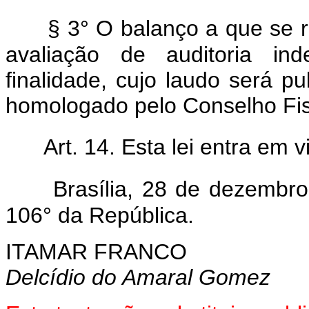
§ 3° O balanço a que se r
avaliação de auditoria ind
finalidade, cujo laudo será pu
homologado pelo Conselho Fis
Art. 14. Esta lei entra em 
Brasília, 28 de dezembr
106° da República.
ITAMAR FRANCO
Delcídio do Amaral Gomez