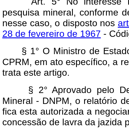
Art. 5° No interesse
pesquisa mineral, conforme de
nesse caso, o disposto nos
ar
28 de fevereiro de 1967
- Códi
§ 1° O Ministro de Estad
CPRM, em ato específico, a re
trata este artigo.
§ 2° Aprovado pelo D
Mineral - DNPM, o relatório 
fica esta autorizada a negocia
concessão de lavra da jazida 