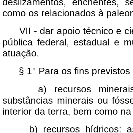
deslizamentos, enchentes, s
como os relacionados à paleon
VII - dar apoio técnico e c
pública federal, estadual e 
atuação.
§ 1° Para os fins previstos
a) recursos minerai
substâncias minerais ou fóss
interior da terra, bem como n
b) recursos hídricos: 