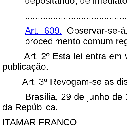
depositando, de imediato
........................................
Art. 609.
Observar-se-á,
procedimento comum regu
Art. 2º Esta lei entra e
publicação.
Art. 3º Revogam-se as di
Brasília, 29 de junho de 1
da República.
ITAMAR FRANCO