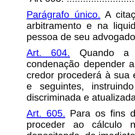
Parágrafo único.
A citaç
arbitramento e na liqui
pessoa de seu advogado,
Art. 604.
Quando a d
condenação depender ap
credor procederá à sua 
e seguintes, instrui
discriminada e atualizada
Art. 605.
Para os fins d
proceder ao cálculo n