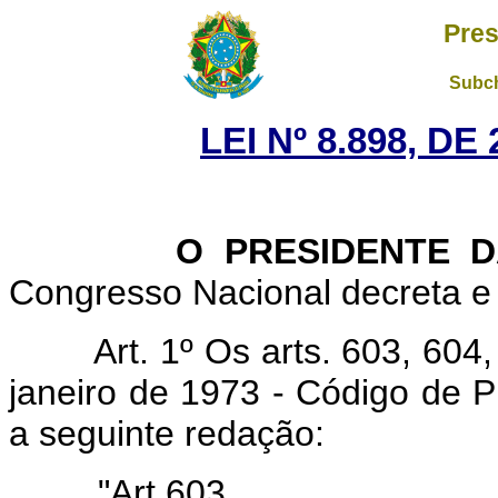
Pres
Subch
LEI Nº 8.898, D
O PRESIDENTE DA 
Congresso Nacional decreta e 
Art. 1º Os arts. 603, 604
janeiro de 1973 - Código de P
a seguinte redação:
"Art 603. ...........................