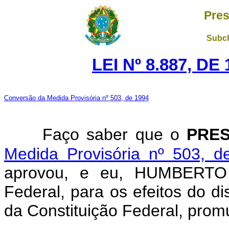
Pres
Subch
LEI Nº 8.887, D
Conversão da Medida Provisória nº 503, de 1994
Faço saber que o
PRES
Medida Provisória nº 503, d
aprovou, e eu, HUMBERTO
Federal, para os efeitos do di
da Constituição Federal, promu