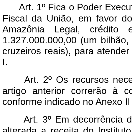
Art. 1º Fica o Poder Execu
Fiscal da União, em favor d
Amazônia Legal, crédito 
1.327.000.000,00 (um bilhão, 
cruzeiros reais), para atend
I.
Art. 2º Os recursos nec
artigo anterior correrão à 
conforme indicado no Anexo II 
Art. 3º Em decorrência d
alterada a receita do Institu