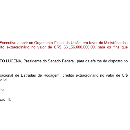
Executivo a abrir ao Orçamento Fiscal da União, em favor do Ministério dos
dito extraordinário no valor de CR$ 53.156.000.000,00, para os fins que
O LUCENA, Presidente do Senado Federal, para os efeitos do disposto no
Nacional de Estradas de Rodagem, crédito extraordinário no valor de Cr$
 lei.
lei.
xo III.