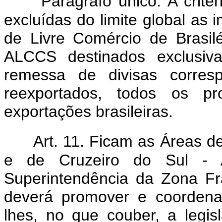
Parágrafo único. A crité
excluídas do limite global as
de Livre Comércio de Brasil
ALCCS destinados exclusiv
remessa de divisas corres
reexportados, todos os pro
exportações brasileiras.
Art. 11. Ficam as Áreas d
e de Cruzeiro do Sul - 
Superintendência da Zona 
deverá promover e coordenar
lhes, no que couber, a legi