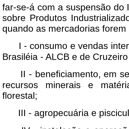
far-se-á com a suspensão do 
sobre Produtos Industrializa
quando as mercadorias forem 
I - consumo e vendas inte
Brasiléia - ALCB e de Cruzeir
II - beneficiamento, em se
recursos minerais e matéri
florestal;
III - agropecuária e piscicul