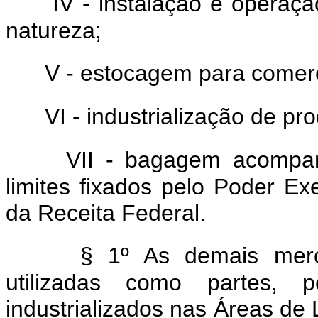
IV - instalação e operaç
natureza;
V - estocagem para comerc
VI - industrialização de pr
VII - bagagem acompan
limites fixados pelo Poder Ex
da Receita Federal.
§ 1º As demais merca
utilizadas como partes,
industrializados nas Áreas de 