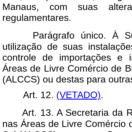
Manaus, com suas alteraç
regulamentares.
Parágrafo único. À S
utilização de suas instalaçõ
controle de importações e 
Áreas de Livre Comércio de Br
(ALCCS) ou destas para outras
Art. 12.
(VETADO)
.
Art. 13. A Secretaria da 
nas Áreas de Livre Comércio d