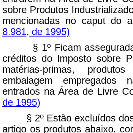
sobre Produtos Industrializad
mencionadas no caput do a
8.981, de 1995)
§ 1º Ficam assegurada
créditos do Imposto sobre Pr
matérias-primas, produto
embalagem empregados na 
entrados na Área de Livre C
de 1995)
§ 2º Estão excluídos dos
artigo os produtos abaixo, c