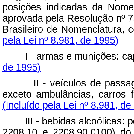
posições indicadas da Nomen
aprovada pela Resolução nº 75
Brasileiro de Nomenclatura, 
pela Lei nº 8.981, de 1995)
I - armas e munições: cap
de 1995)
II - veículos de passageir
exceto ambulâncias, carros fu
(Incluído pela Lei nº 8.981, de
III - bebidas alcoólicas: p
2208.10 e 2208.90.0100) do