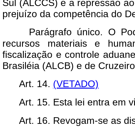
Sul (ALCCS) e a repressão a
prejuízo da competência do De
Parágrafo único. O Po
recursos materiais e huma
fiscalização e controle aduan
Brasiléia (ALCB) e de Cruzeir
Art. 14.
(VETADO)
Art. 15. Esta lei entra em 
Art. 16. Revogam-se as di