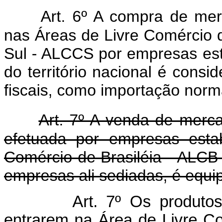
Art. 6º A compra de mer
nas Áreas de Livre Comércio d
Sul - ALCCS por empresas est
do território nacional é consid
fiscais, como importação norm
Art. 7º A venda de merca
efetuada por empresas esta
Comércio de Brasiléia - ALCB
empresas ali sediadas, é equi
Art. 7º Os produtos
entrarem na Área de Livre Co