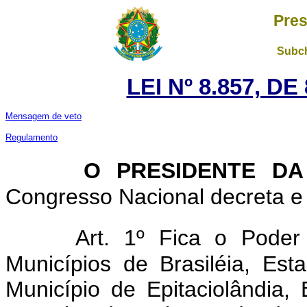
Pres
Subch
LEI Nº 8.857, D
Mensagem de veto
Regulamento
O PRESIDENTE DA
Congresso Nacional decreta e 
Art. 1º Fica o Poder 
Municípios de Brasiléia, Es
Município de Epitaciolândia,