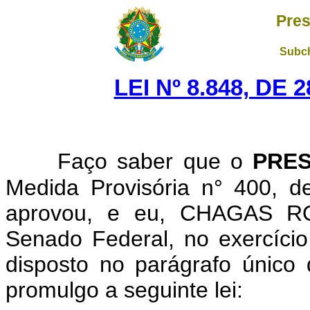
Pres
Subch
LEI Nº 8.848, DE
Faço saber que o
PRES
Medida Provisória n° 400, 
aprovou, e eu, CHAGAS RO
Senado Federal, no exercício
disposto no parágrafo único 
promulgo a seguinte lei: