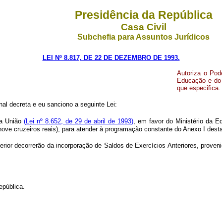
Presidência da República
Casa Civil
Subchefia para Assuntos Jurídicos
LEI Nº 8.817, DE 22 DE DEZEMBRO DE 1993.
Autoriza o Pod
Educação e do D
que especifica.
l decreta e eu sanciono a seguinte Lei:
da União
(Lei nº 8.652, de 29 de abril de 1993)
, em favor do Ministério da E
nove cruzeiros reais), para atender à programação constante do Anexo I desta
erior decorrerão da incorporação de Saldos de Exercícios Anteriores, proven
epública.