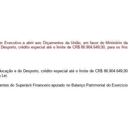
er Executivo a abrir aos Orçamentos da União, em favor do Ministério da
esporto, crédito especial até o limite de CR$ 86.904.649,00, para os fins
ducação e do Desporto, crédito especial até o limite de CR$ 86.904.649,00
 Lei.
ientes do Superávit Financeiro apurado no Balanço Patrimonial do Exercício