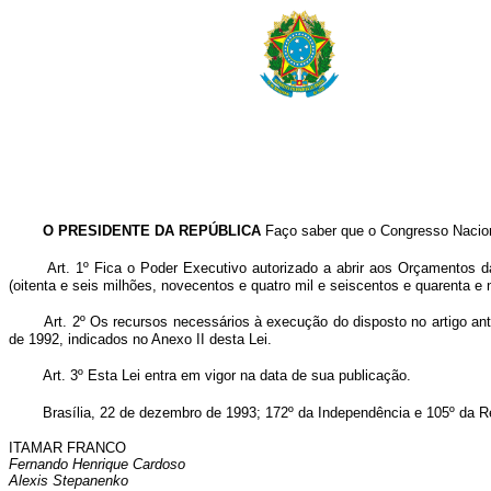
O PRESIDENTE DA REPÚBLICA
Faço saber que o Congresso Naciona
Art. 1º Fica o Poder Executivo autorizado a abrir aos Orçamentos 
(oitenta e seis milhões, novecentos e quatro mil e seiscentos e quarenta e 
Art. 2º Os recursos necessários à execução do disposto no artigo ant
de 1992, indicados no Anexo II desta Lei.
Art. 3º Esta Lei entra em vigor na data de sua publicação.
Brasília, 22 de dezembro de 1993; 172º da Independência e 105º da R
ITAMAR FRANCO
Fernando Henrique Cardoso
Alexis Stepanenko