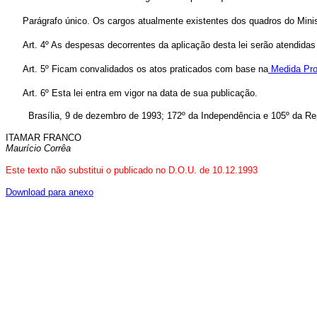
Parágrafo único. Os cargos atualmente existentes dos quadros do Minis
Art. 4º As despesas decorrentes da aplicação desta lei serão atendidas
Art. 5º Ficam convalidados os atos praticados com base na
Medida Prov
Art. 6º Esta lei entra em vigor na data de sua publicação.
Brasília, 9 de dezembro de 1993; 172º da Independência e 105º da Rep
ITAMAR FRANCO
Maurício Corrêa
Este texto não substitui o publicado no D.O.U. de 10.12.1993
Download para anexo