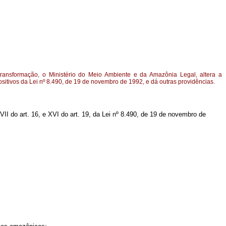
transformação, o Ministério do Meio Ambiente e da Amazônia Legal, altera a
sitivos da Lei nº 8.490, de 19 de novembro de 1992, e dá outras providências.
I do art. 16, e XVI do art. 19, da Lei nº 8.490, de 19 de novembro de