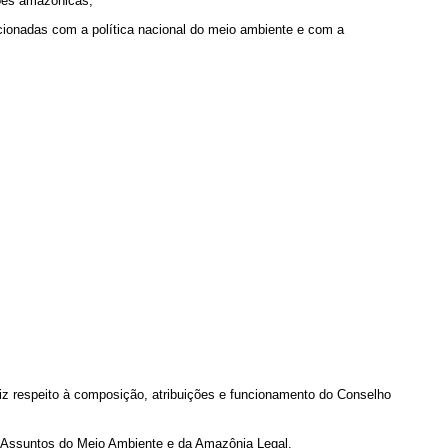
ções amazônicas;
lacionadas com a política nacional do meio ambiente e com a
iz respeito à composição, atribuições e funcionamento do Conselho
e Assuntos do Meio Ambiente e da Amazônia Legal.