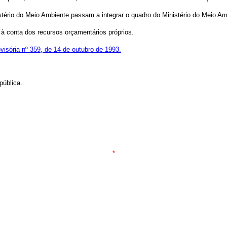
tério do Meio Ambiente passam a integrar o quadro do Ministério do Meio Amb
 à conta dos recursos orçamentários próprios.
isória nº 359, de 14 de outubro de 1993.
ública.
*