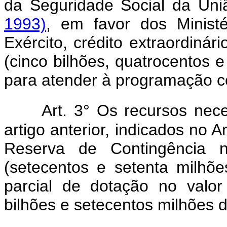
da Seguridade Social da Un
1993)
, em favor dos Minist
Exército, crédito extraordiná
(cinco bilhões, quatrocentos e
para atender à programação co
Art. 3° Os recursos nec
artigo anterior, indicados no A
Reserva de Contingência 
(setecentos e setenta milhõe
parcial de dotação no valo
bilhões e setecentos milhões d