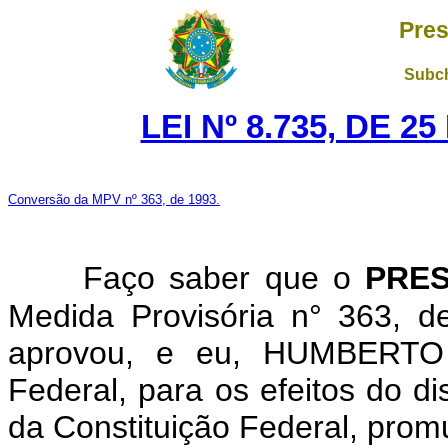
Pres
Subch
LEI Nº 8.735, DE 
Conversão da MPV nº 363, de 1993.
Faço saber que o
PRES
Medida Provisória n° 363, 
aprovou, e eu, HUMBERTO
Federal, para os efeitos do di
da Constituição Federal, promu