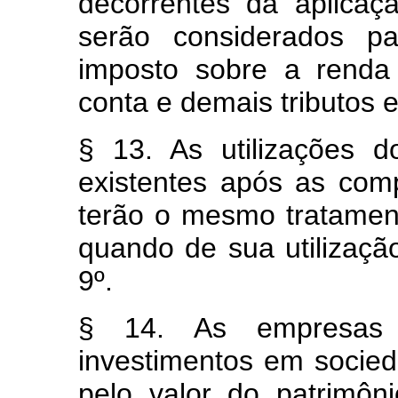
decorrentes da aplicaç
serão considerados pa
imposto sobre a renda 
conta e demais tributos e
§ 13. As utilizações 
existentes após as com
terão o mesmo tratament
quando de sua utilizaçã
9º.
§ 14. As empresas 
investimentos em socied
pelo valor do patrimôn