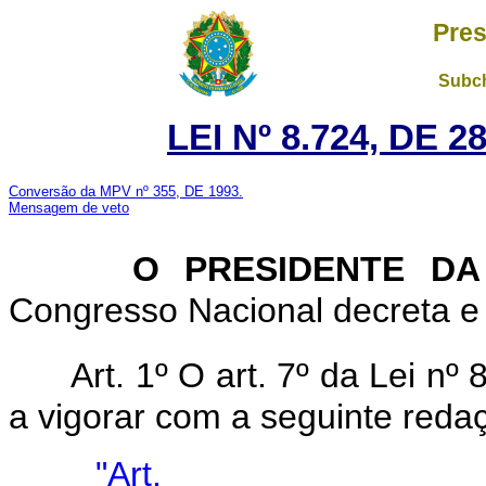
Pres
Subch
LEI Nº 8.724, DE 
Conversão da MPV nº 355, DE 1993.
Mensagem de veto
O PRESIDENTE DA
Congresso Nacional decreta e 
Art. 1º O art. 7º da Lei n
a vigorar com a seguinte reda
"Art.