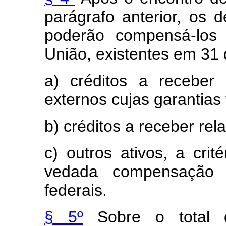
parágrafo anterior, os 
poderão compensá-los 
União, existentes em 31
a) créditos a receber
externos cujas garantias
b) créditos a receber rel
c) outros ativos, a crit
vedada compensação d
federais.
§ 5º
Sobre o total 