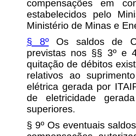
compensações em cond
estabelecidos pelo Min
Ministério de Minas e En
§ 8º
Os saldos de C
previstas nos §§ 3º e 4
quitação de débitos exis
relativos ao supriment
elétrica gerada por ITA
de eletricidade gerad
superiores.
§ 9º Os eventuais sald