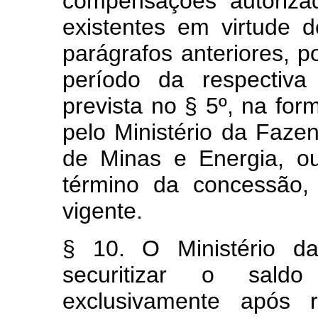
compensações autoriza
existentes em virtude
parágrafos anteriores, p
período da respectiv
prevista no § 5º, na for
pelo Ministério da Fazen
de Minas e Energia, ou
término da concessão,
vigente.
§ 10. O Ministério da
securitizar o sal
exclusivamente após 