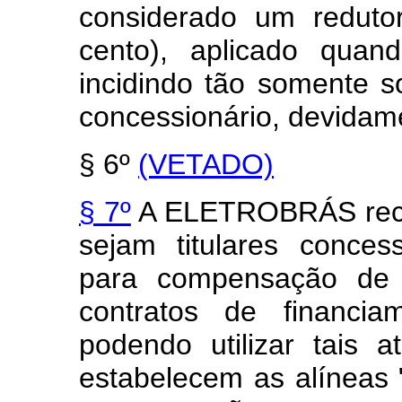
considerado um reduto
cento), aplicado quand
incidindo tão somente
concessionário, devida
§ 6º
(VETADO)
§ 7º
A ELETROBRÁS rece
sejam titulares concess
para compensação de d
contratos de financia
podendo utilizar tais 
estabelecem as alíneas "