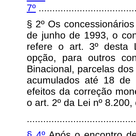
7º
....................................
§ 2º Os concessionários 
de junho de 1993, o con
refere o art. 3º desta 
opção, para outros con
Binacional, parcelas do
acumulados até 18 de 
efeitos da correção mone
o art. 2º da Lei nº 8.200
........................................
§ 4º
Após o encontro de