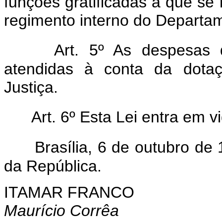
funções gratificadas a que se r
regimento interno do Departam
Art. 5º As despesas 
atendidas à conta da dotaç
Justiça.
Art. 6º Esta Lei entra em v
Brasília, 6 de outubro de
da República.
ITAMAR FRANCO
Maurício Corrêa