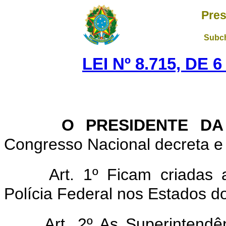
Pres
Subch
LEI Nº 8.715, DE
O PRESIDENTE DA
Congresso Nacional decreta e 
Art. 1º Ficam criadas 
Polícia Federal nos Estados d
Art. 2º As Superintendên