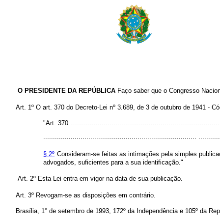
O PRESIDENTE DA REPÚBLICA
Faço saber que o Congresso Naciona
Art. 1º O art. 370 do Decreto-Lei nº 3.689, de 3 de outubro de 1941 -
"Art. 370 .............................................................................
.............................................................................. ...........
§ 2º
Consideram-se feitas as intimações pela simples publica
advogados, suficientes para a sua identificação."
Art. 2º Esta Lei entra em vigor na data de sua publicação.
Art. 3º Revogam-se as disposições em contrário.
Brasília, 1° de setembro de 1993, 172º da Independência e 105º da Rep