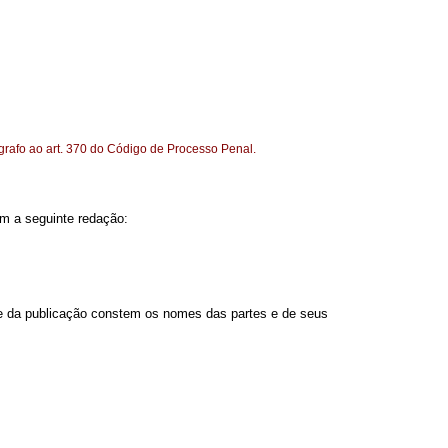
grafo ao art. 370 do Código de Processo Penal.
om a seguinte redação:
que da publicação constem os nomes das partes e de seus