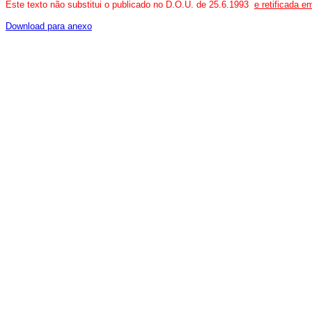
Este texto não substitui o publicado no D.O.U. de 25.6.1993
e retificada e
Download para anexo