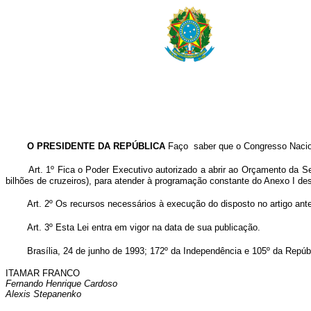
O PRESIDENTE DA REPÚBLICA
Faço saber que o Congresso Nacion
Art. 1º Fica o Poder Executivo autorizado a abrir ao Orçamento da S
bilhões de cruzeiros), para atender à programação constante do Anexo I des
Art. 2º Os recursos necessários à execução do disposto no artigo ant
Art. 3º Esta Lei entra em vigor na data de sua publicação.
Brasília, 24 de junho de 1993; 172º da Independência e 105º da Repúb
ITAMAR FRANCO
Fernando Henrique Cardoso
Alexis Stepanenko