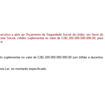
xecutivo a abrir ao Orçamento da Seguridade Social da União, em favor do
star Social, crédito suplementar no valor de Cr$1.200.000.000.000,00, para
ca.
ito suplementar no valor de Cr$1.200.000.000.000,00 (um trilhão e duzentos
sta Lei, no montante especificado.