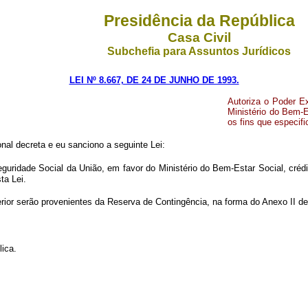
Presidência da República
Casa Civil
Subchefia para Assuntos Jurídicos
LEI Nº 8.667, DE 24 DE JUNHO DE 1993.
Autoriza o Poder E
Ministério do Bem-E
os fins que especifi
al decreta e eu sanciono a seguinte Lei:
eguridade Social da União, em favor do Ministério do Bem-Estar Social, créd
ta Lei.
erior serão provenientes da Reserva de Contingência, na forma do Anexo II de
lica.