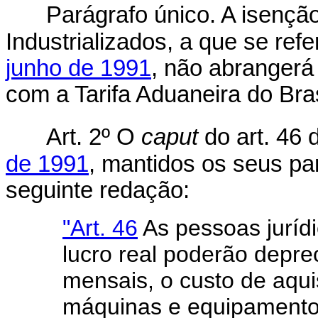
Parágrafo único. A isençã
Industrializados, a que se ref
junho de 1991
, não abrangerá
com a Tarifa Aduaneira do Bras
Art. 2º O
caput
do art. 46
de 1991
, mantidos os seus pa
seguinte redação:
"Art. 46
As pessoas juríd
lucro real poderão deprec
mensais, o custo de aqui
máquinas e equipamentos