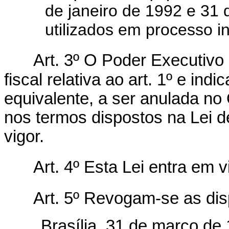
de janeiro de 1992 e 31
utilizados em processo in
Art. 3º O Poder Executivo
fiscal relativa ao art. 1º e in
equivalente, a ser anulada n
nos termos dispostos na Lei d
vigor.
Art. 4º Esta Lei entra em 
Art. 5º Revogam-se as dis
Brasília, 31 de março de 1