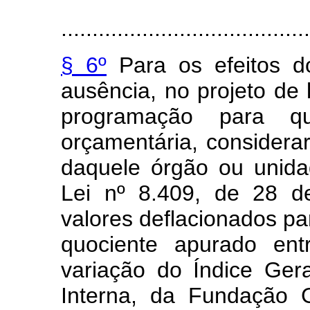
........................................
§ 6º
Para os efeitos do
ausência, no projeto de 
programação para q
orçamentária, considera
daquele órgão ou unida
Lei nº 8.409, de 28 d
valores deflacionados pa
quociente apurado ent
variação do Índice Gera
Interna, da Fundação G