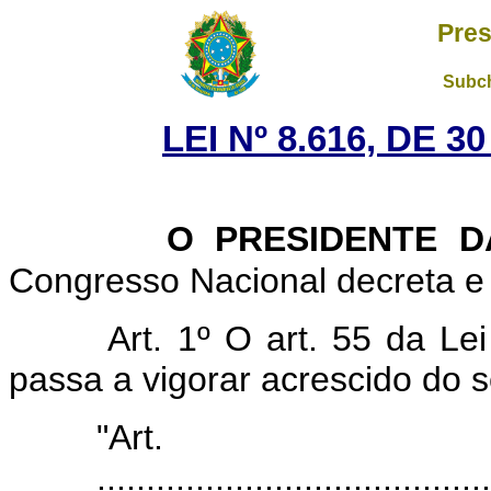
Pres
Subch
LEI Nº 8.616, DE 
O PRESIDENTE D
Congresso Nacional decreta e 
Art. 1º O art. 55 da Le
passa a vigorar acrescido do s
"Art
........................................