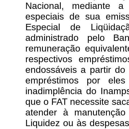
Nacional, mediante a 
especiais de sua emis
Especial de Liqüidaç
administrado pelo Ba
remuneração equivalent
respectivos empréstim
endossáveis a partir d
empréstimos por eles
inadimplência do Inamp
que o FAT necessite saca
atender à manutenção
Liquidez ou às despesas