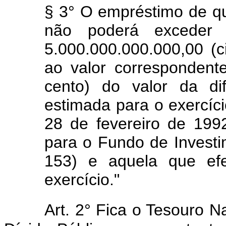
§ 3° O empréstimo de que 
não poderá exceder 
5.000.000.000.000,00 (ci
ao valor correspondent
cento) do valor da di
estimada para o exercíci
28 de fevereiro de 1992
para o Fundo de Investim
153) e aquela que efe
exercício."
Art. 2° Fica o Tesouro Na