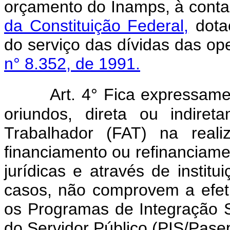
orçamento do Inamps, à conta
da Constituição Federal,
dota
do serviço das dívidas das op
n° 8.352, de 1991.
Art. 4° Fica expressame
oriundos, direta ou indir
Trabalhador (FAT) na reali
financiamento ou refinanciam
jurídicas e através de instit
casos, não comprovem a efeti
os Programas de Integração 
do Servidor Público (PIS/Pase