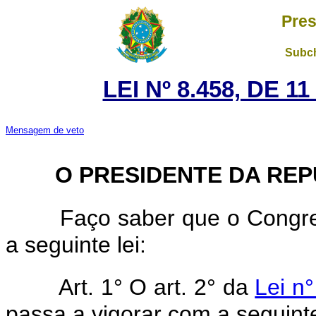
Pres
Subch
LEI Nº 8.458, DE 
Mensagem de veto
O PRESIDENTE DA REP
Faço saber que o Congre
a seguinte lei:
Art. 1° O art. 2° da
Lei n
passa a vigorar com a seguint