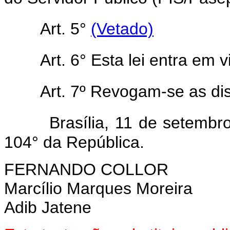
Art. 5°
(Vetado)
Art. 6° Esta lei entra em 
Art. 7º Revogam-se as di
Brasília, 11 de setemb
104° da República.
FERNANDO COLLOR
Marcílio Marques Moreira
Adib Jatene