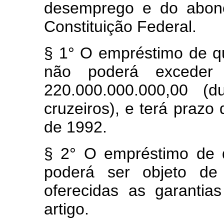
desemprego e do abono
Constituição Federal.
§ 1° O empréstimo de que
não poderá exceder
220.000.000.000,00 (d
cruzeiros), e terá prazo
de 1992.
§ 2° O empréstimo de q
poderá ser objeto de 
oferecidas as garantias
artigo.