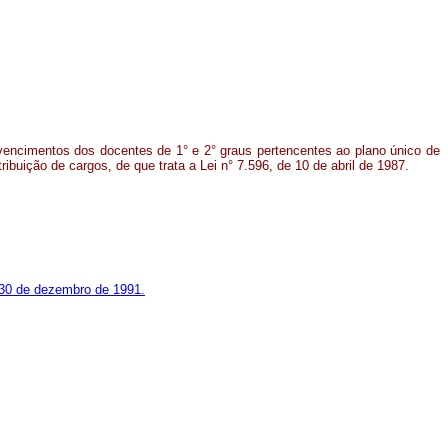
vencimentos dos docentes de 1° e 2° graus pertencentes ao plano único de
tribuição de cargos, de que trata a Lei n° 7.596, de 10 de abril de 1987.
de 30 de dezembro de 1991.