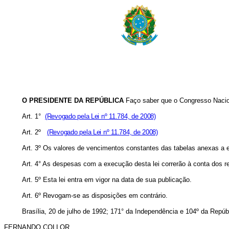
O PRESIDENTE DA REPÚBLICA
Faço saber que o Congresso Naciona
Art. 1°
(Revogado pela Lei nº 11.784, de 2008)
Art. 2º
(Revogado pela Lei nº 11.784, de 2008)
Art. 3º Os valores de vencimentos constantes das tabelas anexas a es
Art. 4° As despesas com a execução desta lei correrão à conta dos r
Art. 5º Esta lei entra em vigor na data de sua publicação.
Art. 6º Revogam-se as disposições em contrário.
Brasília, 20 de julho de 1992; 171° da Independência e 104º da Repúb
FERNANDO COLLOR