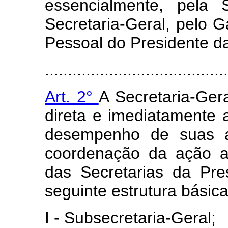
essencialmente, pela 
Secretaria-Geral, pelo G
Pessoal do Presidente d
........................................
Art. 2°
A Secretaria-Gera
direta e imediatamente 
desempenho de suas at
coordenação da ação ad
das Secretarias da Pre
seguinte estrutura básica
I - Subsecretaria-Geral;