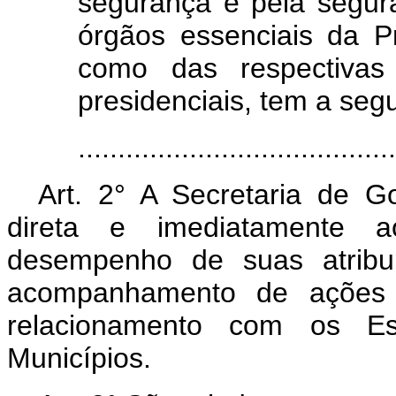
segurança e pela segura
órgãos essenciais da P
como das respectivas 
presidenciais, tem a segu
.......................................
Art. 2° A Secretaria de Go
direta e imediatamente 
desempenho de suas atribui
acompanhamento de ações e
relacionamento com os Es
Municípios.