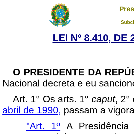
Pres
Subch
LEI Nº 8.410, DE
O PRESIDENTE DA REPÚ
Nacional decreta e eu sanciono
Art. 1° Os arts. 1°
caput
, 2°
abril de 1990,
passam a vigorar
"Art. 1º
A Presidência 