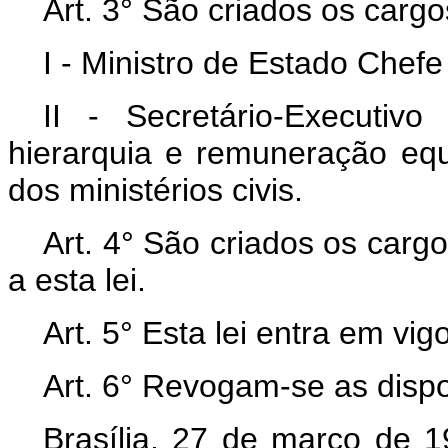
Art. 3° São criados os cargo
I - Ministro de Estado Chef
II - Secretário-Executi
hierarquia e remuneração equ
dos ministérios civis.
Art. 4° São criados os car
a esta lei.
Art. 5° Esta lei entra em vi
Art. 6° Revogam-se as dispo
Brasília, 27 de março de 