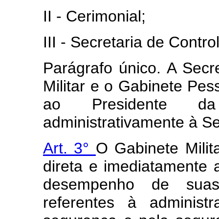
II - Cerimonial;
III - Secretaria de Contro
Parágrafo único. A Secr
Militar e o Gabinete Pes
ao Presidente da 
administrativamente à Se
Art. 3°
O Gabinete Milita
direta e imediatamente 
desempenho de suas 
referentes à administr