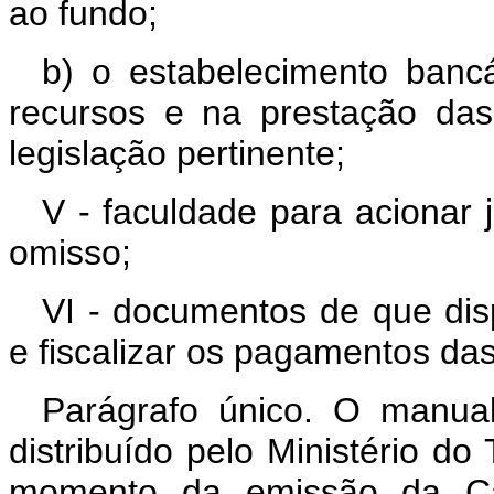
ao fundo;
b) o estabelecimento banc
recursos e na prestação da
legislação pertinente;
V - faculdade para acionar
omisso;
VI - documentos de que di
e fiscalizar os pagamentos das
Parágrafo único. O manual
distribuído pelo Ministério do
momento da emissão da Car