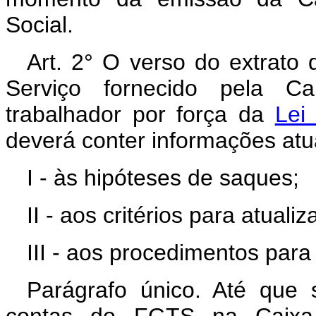
Social.
Art. 2° O verso do extrat
Serviço fornecido pela C
trabalhador por força da
Lei
deverá conter informações atu
I - às hipóteses de saques;
II - aos critérios para atual
III - aos procedimentos par
Parágrafo único. Até que 
contas do FGTS na Caixa 