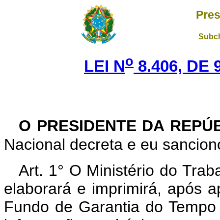
Pres
Subch
o
LEI N
8.406, DE 
O PRESIDENTE DA REPÚ
Nacional decreta e eu sanciono
Art. 1° O Ministério do Tra
elaborará e imprimirá, após 
Fundo de Garantia do Tempo