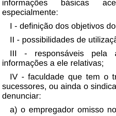
informações básicas ac
especialmente:
I - definição dos objetivos d
II - possibilidades de utiliz
III - responsáveis pela
informações a ele relativas;
IV - faculdade que tem o 
sucessores, ou ainda o sindica
denunciar:
a) o empregador omisso no 