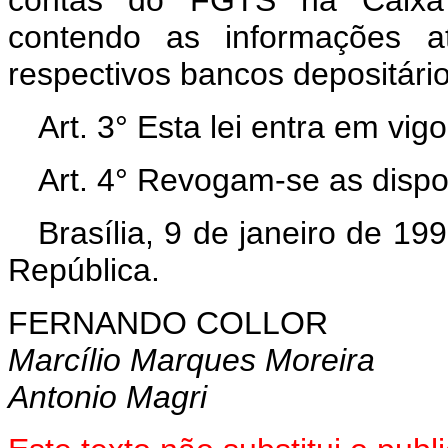
contendo as informações at
respectivos bancos depositário
Art. 3° Esta lei entra em vig
Art. 4° Revogam-se as dispo
Brasília, 9 de janeiro de 1
República.
FERNANDO COLLOR
Marcílio Marques Moreira
Antonio Magri