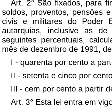
Art. 2° São fixados, para f
soldos, proventos, pensões e
civis e militares do Poder E
autarquias, inclusive as d
seguintes percentuais, calcu
mês de dezembro de 1991, de 
I - quarenta por cento a part
II - setenta e cinco por cento
III - cem por cento a partir
Art. 3° Esta lei entra em vi