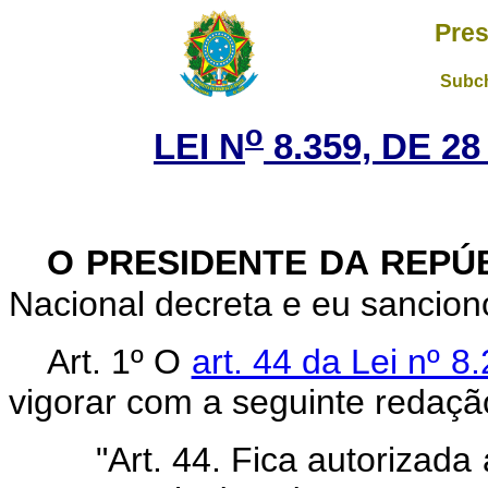
Pres
Subch
o
LEI N
8.359, DE 2
O PRESIDENTE DA REPÚ
Nacional decreta e eu sanciono
Art. 1º O
art. 44 da Lei nº 8
vigorar com a seguinte redaçã
"Art. 44. Fica autorizada