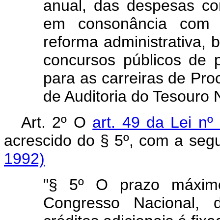
anual, das despesas co
em consonância com as
reforma administrativa,
concursos públicos de p
para as carreiras de Pr
de Auditoria do Tesouro 
Art. 2º O
art. 49 da Lei nº
acrescido do § 5º, com a segu
1992)
"§ 5º O prazo máxim
Congresso Nacional, 