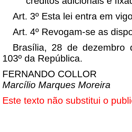
créditos adicionais é fix
Art. 3º Esta lei entra em vi
Art. 4º Revogam-se as dispo
Brasília, 28 de dezembro
103º da República.
FERNANDO COLLOR
Marcílio Marques Moreira
Este texto não substitui o pu