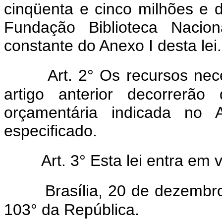
cinqüenta e cinco milhões e d
Fundação Biblioteca Nacio
constante do Anexo I desta lei.
Art. 2° Os recursos ne
artigo anterior decorrerão
orçamentária indicada no 
especificado.
Art. 3° Esta lei entra em
Brasília, 20 de dezembr
103° da República.