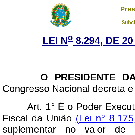
Pres
Subch
o
LEI N
8.294, DE 2
O PRESIDENTE D
Congresso Nacional decreta e 
Art. 1° É o Poder Execu
Fiscal da União
(Lei n° 8.175
suplementar no valor de 