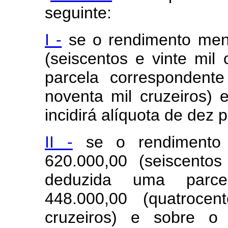
seguinte:
I -
se o rendimento mens
(seiscentos e vinte mil
parcela correspondent
noventa mil cruzeiros)
incidirá alíquota de dez 
II -
se o rendimento 
620.000,00 (seiscentos
deduzida uma parce
448.000,00 (quatroce
cruzeiros) e sobre o 