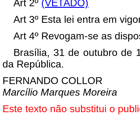
Art 2º
(VETADO)
Art 3º Esta lei entra em vig
Art 4º Revogam-se as dispos
Brasília, 31 de outubro de
da República.
FERNANDO COLLOR
Marcílio Marques Moreira
Este texto não substitui o pub