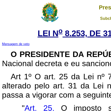
Pres
Subch
o
LEI N
8.253, DE 
Mensagem de veto
O PRESIDENTE DA REPÚ
Nacional decreta e eu sanciono
Art 1º O art. 25 da Lei nº
alterado pelo art. 31 da Lei
passa a vigorar com a seguint
"
Art. 25.
O imposto se