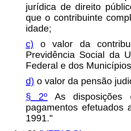
jurídica de direito públ
que o contribuinte comp
idade;
c)
o valor da contrib
Previdência Social da U
Federal e dos Municípios
d)
o valor da pensão judi
§ 2º
As disposições d
pagamentos efetuados a
1991."