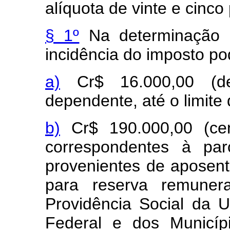
alíquota de vinte e cinco
§ 1º
Na determinação d
incidência do imposto po
a)
Cr$ 16.000,00 (dez
dependente, até o limite
b)
Cr$ 190.000,00 (cen
correspondentes à par
provenientes de aposent
para reserva remuner
Providência Social da U
Federal e dos Municíp